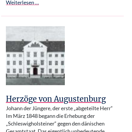
Weiterlesen …
Herzöge von Augustenburg
Johann der Jüngere, der erste „abgeteilte Herr“
Im März 1848 begann die Erhebung der
„Schleswigholsteiner“ gegen den dänischen
Gesamtstaat. Das eigentlich unbedeutende