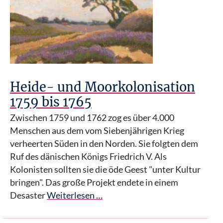
Heide- und Moorkolonisation
1759 bis 1765
Zwischen 1759 und 1762 zog es über 4.000
Menschen aus dem vom Siebenjährigen Krieg
verheerten Süden in den Norden. Sie folgten dem
Ruf des dänischen Königs Friedrich V. Als
Kolonisten sollten sie die öde Geest "unter Kultur
bringen". Das große Projekt endete in einem
Desaster
Weiterlesen …