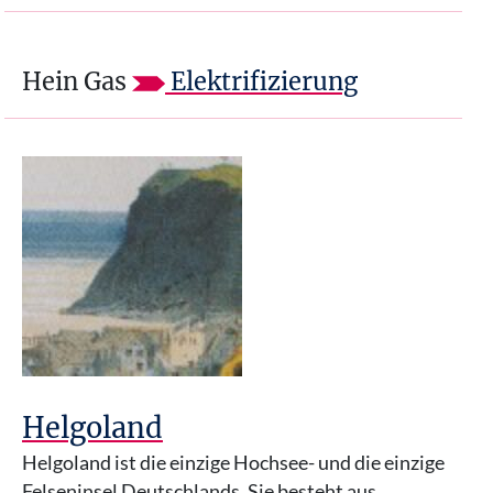
Hein Gas
Elektrifizierung
Helgoland
Helgoland ist die einzige Hochsee- und die einzige
Felseninsel Deutschlands. Sie besteht aus