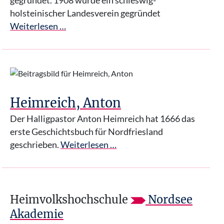
gegründet. 1908 wurde ein schleswig-
holsteinischer Landesverein gegründet
Weiterlesen …
Heimreich, Anton
Der Halligpastor Anton Heimreich hat 1666 das
erste Geschichtsbuch für Nordfriesland
geschrieben.
Weiterlesen …
Heimvolkshochschule
Nordsee
Akademie