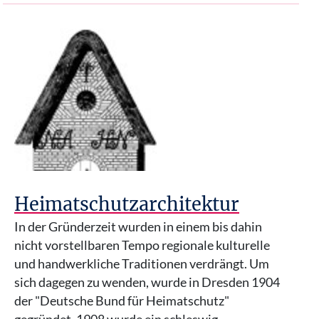
Heimatschutzarchitektur
In der Gründerzeit wurden in einem bis dahin
nicht vorstellbaren Tempo regionale kulturelle
und handwerkliche Traditionen verdrängt. Um
sich dagegen zu wenden, wurde in Dresden 1904
der "Deutsche Bund für Heimatschutz"