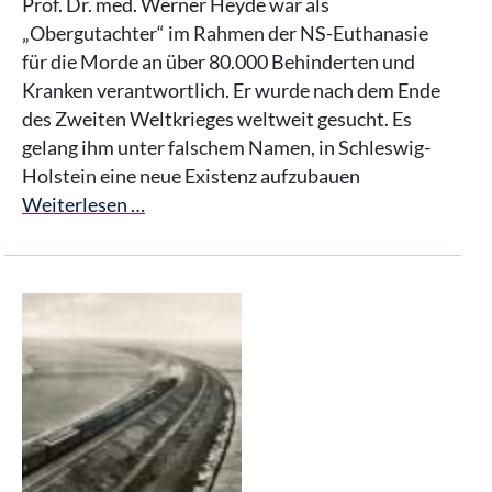
Prof. Dr. med. Werner Heyde war als
„Obergutachter“ im Rahmen der NS-Euthanasie
für die Morde an über 80.000 Behinderten und
Kranken verantwortlich. Er wurde nach dem Ende
des Zweiten Weltkrieges weltweit gesucht. Es
gelang ihm unter falschem Namen, in Schleswig-
Holstein eine neue Existenz aufzubauen
Weiterlesen …