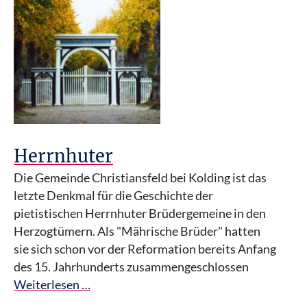
Herrnhuter
Die Gemeinde Christiansfeld bei Kolding ist das
letzte Denkmal für die Geschichte der
pietistischen Herrnhuter Brüdergemeine in den
Herzogtümern. Als "Mährische Brüder" hatten
sie sich schon vor der Reformation bereits Anfang
des 15. Jahrhunderts zusammengeschlossen
Weiterlesen …