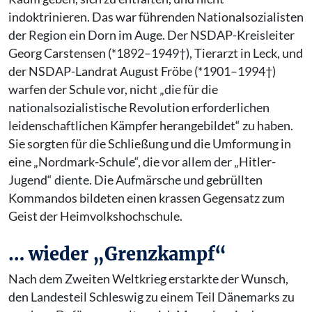
indoktrinieren. Das war führenden Nationalsozialisten
der Region ein Dorn im Auge. Der NSDAP-Kreisleiter
Georg Carstensen (*1892–1949†), Tierarzt in Leck, und
der NSDAP-Landrat August Fröbe (*1901–1994†)
warfen der Schule vor, nicht „die für die
nationalsozialistische Revolution erforderlichen
leidenschaftlichen Kämpfer herangebildet“ zu haben.
Sie sorgten für die Schließung und die Umformung in
eine „Nordmark-Schule“, die vor allem der „Hitler-
Jugend“ diente. Die Aufmärsche und gebrüllten
Kommandos bildeten einen krassen Gegensatz zum
Geist der Heimvolkshochschule.
… wieder „Grenzkampf“
Nach dem Zweiten Weltkrieg erstarkte der Wunsch,
den Landesteil Schleswig zu einem Teil Dänemarks zu