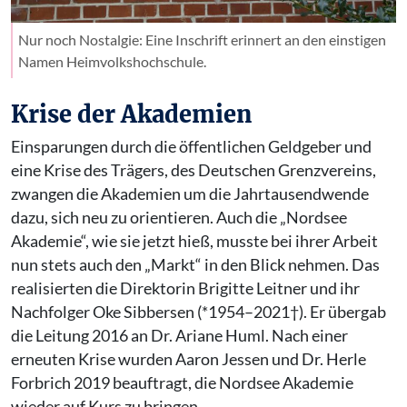
Nur noch Nostalgie: Eine Inschrift erinnert an den einstigen
Namen Heimvolkshochschule.
Krise der Akademien
Einsparungen durch die öffentlichen Geldgeber und
eine Krise des Trägers, des Deutschen Grenzvereins,
zwangen die Akademien um die Jahrtausendwende
dazu, sich neu zu orientieren. Auch die „Nordsee
Akademie“, wie sie jetzt hieß, musste bei ihrer Arbeit
nun stets auch den „Markt“ in den Blick nehmen. Das
realisierten die Direktorin Brigitte Leitner und ihr
Nachfolger Oke Sibbersen (*1954–2021†). Er übergab
die Leitung 2016 an Dr. Ariane Huml. Nach einer
erneuten Krise wurden Aaron Jessen und Dr. Herle
Forbrich 2019 beauftragt, die Nordsee Akademie
wieder auf Kurs zu bringen.