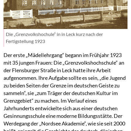
Die „Grenzvolkshochule“ in in Leck kurz nach der
Fertigstellung 1923
Der erste „Mädellehrgang“ begann im Frühjahr 1923
mit 35 jungen Frauen: Die „Grenzvolkshochschule“ an
der Flensburger Straße in Leck hatte ihre Arbeit
aufgenommen. Ihre Aufgabe sollte es sein, „die Jugend
zu beiden Seiten der Grenze im deutschen Geiste zu
sammeln“, sie „zum Träger der deutschen Kultur im
Grenzgebiet“ zu machen. Im Verlauf eines
Jahrhunderts entwickelte sich aus einer deutschen
Gesinnungsschule eine moderne Bildungsstätte. Der
Werdegang der „Nordsee Akademie“, wie sie seit 2000