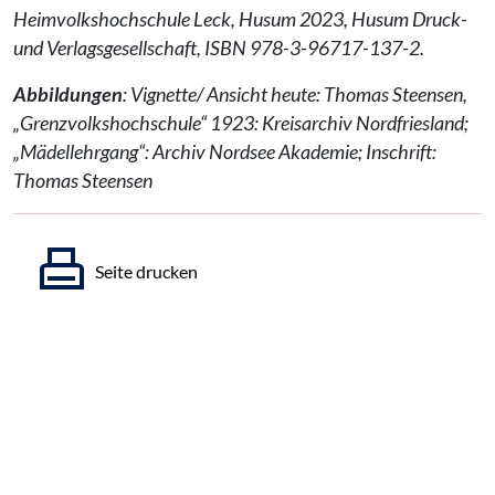
Heimvolkshochschule Leck, Husum 2023, Husum Druck-
und Verlagsgesellschaft, ISBN 978-3-96717-137-2.
Abbildungen
: Vignette/ Ansicht heute: Thomas Steensen,
„Grenzvolkshochschule“ 1923: Kreisarchiv Nordfriesland;
„Mädellehrgang“: Archiv Nordsee Akademie; Inschrift:
Thomas Steensen
Seite drucken