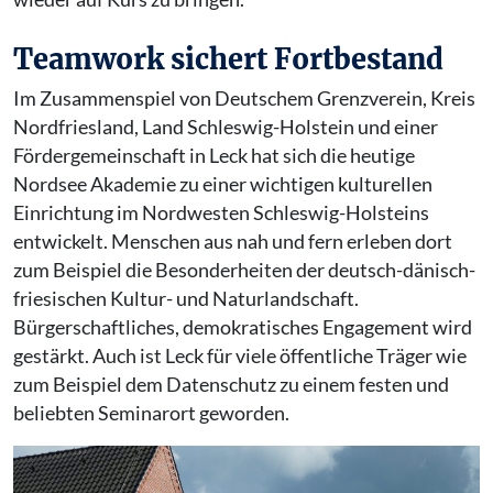
Teamwork sichert Fortbestand
Im Zusammenspiel von Deutschem Grenzverein, Kreis
Nordfriesland, Land Schleswig-Holstein und einer
Fördergemeinschaft in Leck hat sich die heutige
Nordsee Akademie zu einer wichtigen kulturellen
Einrichtung im Nordwesten Schleswig-Holsteins
entwickelt. Menschen aus nah und fern erleben dort
zum Beispiel die Besonderheiten der deutsch-dänisch-
friesischen Kultur- und Naturlandschaft.
Bürgerschaftliches, demokratisches Engagement wird
gestärkt. Auch ist Leck für viele öffentliche Träger wie
zum Beispiel dem Datenschutz zu einem festen und
beliebten Seminarort geworden.