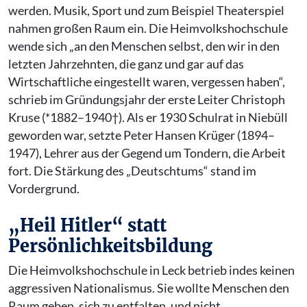
werden. Musik, Sport und zum Beispiel Theaterspiel
nahmen großen Raum ein. Die Heimvolkshochschule
wende sich „an den Menschen selbst, den wir in den
letzten Jahrzehnten, die ganz und gar auf das
Wirtschaftliche eingestellt waren, vergessen haben“,
schrieb im Gründungsjahr der erste Leiter Christoph
Kruse (*1882–1940†). Als er 1930 Schulrat in Niebüll
geworden war, setzte Peter Hansen Krüger (1894–
1947), Lehrer aus der Gegend um Tondern, die Arbeit
fort. Die Stärkung des „Deutschtums“ stand im
Vordergrund.
„Heil Hitler“ statt
Persönlichkeitsbildung
Die Heimvolkshochschule in Leck betrieb indes keinen
aggressiven Nationalismus. Sie wollte Menschen den
Raum geben, sich zu entfalten, und nicht