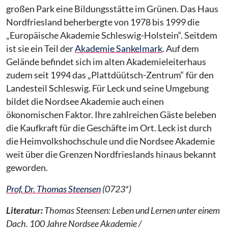
großen Park eine Bildungsstätte im Grünen. Das Haus
Nordfriesland beherbergte von 1978 bis 1999 die
„Europäische Akademie Schleswig-Holstein“. Seitdem
ist sie ein Teil der
Akademie Sankelmark
. Auf dem
Gelände befindet sich im alten Akademieleiterhaus
zudem seit 1994 das „Plattdüütsch-Zentrum“ für den
Landesteil Schleswig. Für Leck und seine Umgebung
bildet die Nordsee Akademie auch einen
ökonomischen Faktor. Ihre zahlreichen Gäste beleben
die Kaufkraft für die Geschäfte im Ort. Leck ist durch
die Heimvolkshochschule und die Nordsee Akademie
weit über die Grenzen Nordfrieslands hinaus bekannt
geworden.
Prof. Dr. Thomas Steensen
(0723*)
Literatur:
Thomas Steensen: Leben und Lernen unter einem
Dach. 100 Jahre Nordsee Akademie /