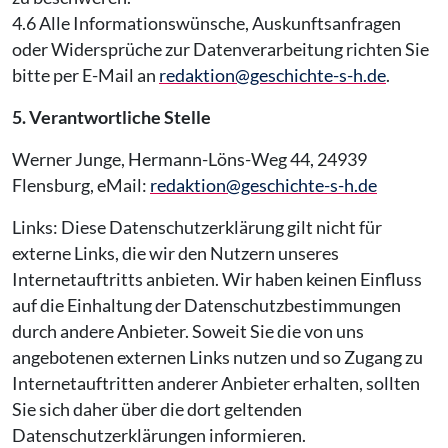
4.6 Alle Informationswünsche, Auskunftsanfragen
oder Widersprüche zur Datenverarbeitung richten Sie
bitte per E-Mail an
redaktion@geschichte-s-h.de
.
5. Verantwortliche Stelle
Werner Junge, Hermann-Löns-Weg 44, 24939
Flensburg, eMail:
redaktion@geschichte-s-h.de
Links: Diese Datenschutzerklärung gilt nicht für
externe Links, die wir den Nutzern unseres
Internetauftritts anbieten. Wir haben keinen Einfluss
auf die Einhaltung der Datenschutzbestimmungen
durch andere Anbieter. Soweit Sie die von uns
angebotenen externen Links nutzen und so Zugang zu
Internetauftritten anderer Anbieter erhalten, sollten
Sie sich daher über die dort geltenden
Datenschutzerklärungen informieren.