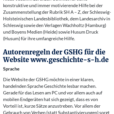
konstruktive und immer motivierende Hilfe bei der
Zusammenstellung der Rubrik SH A – Z, der Schleswig-
Holsteinischen Landesbibliothek, dem Landesarchiv in
Schleswig sowie den Verlagen Wachholtz (Hamburg)
und Boyens Medien (Heide) sowie Husum Druck
(Husum) für ihre umfangreiche Hilfe.
Autorenregeln der GSHG für die
Website www.geschichte-s-h.de
Sprache
Die Website der GSHG möchte in einer klaren,
handelnden Sprache Geschichte lesbar machen.
Gerade für das Lesen am PC und vor allem auch auf
mobilen Endgeräten hat sich gezeigt, dass es von
Vorteil ist, kurze Sätze anzustreben. Vor allem der
Gebrauch von Verben (statt Substantivierungen) sorgt