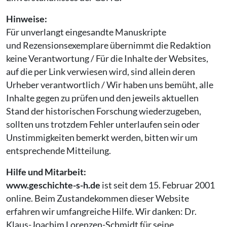
Hinweise:
Für unverlangt eingesandte Manuskripte
und Rezensionsexemplare übernimmt die Redaktion
keine Verantwortung / Für die Inhalte der Websites,
auf die per Link verwiesen wird, sind allein deren
Urheber verantwortlich / Wir haben uns bemüht, alle
Inhalte gegen zu prüfen und den jeweils aktuellen
Stand der historischen Forschung wiederzugeben,
sollten uns trotzdem Fehler unterlaufen sein oder
Unstimmigkeiten bemerkt werden, bitten wir um
entsprechende Mitteilung.
Hilfe und Mitarbeit:
www.geschichte-s-h.de
ist seit dem 15. Februar 2001
online. Beim Zustandekommen dieser Website
erfahren wir umfangreiche Hilfe. Wir danken: Dr.
Klaus-Joachim Lorenzen-Schmidt für seine