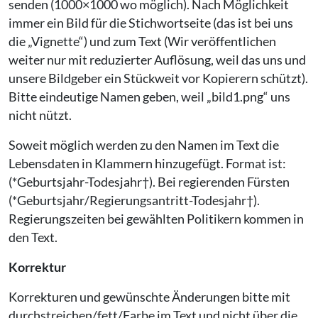
senden (1000×1000 wo möglich). Nach Möglichkeit
immer ein Bild für die Stichwortseite (das ist bei uns
die „Vignette“) und zum Text (Wir veröffentlichen
weiter nur mit reduzierter Auflösung, weil das uns und
unsere Bildgeber ein Stückweit vor Kopierern schützt).
Bitte eindeutige Namen geben, weil „bild1.png“ uns
nicht nützt.
Soweit möglich werden zu den Namen im Text die
Lebensdaten in Klammern hinzugefügt. Format ist:
(*Geburtsjahr-Todesjahr†). Bei regierenden Fürsten
(*Geburtsjahr/Regierungsantritt-Todesjahr†).
Regierungszeiten bei gewählten Politikern kommen in
den Text.
Korrektur
Korrekturen und gewünschte Änderungen bitte mit
durchstreichen/fett/Farbe im Text und nicht über die