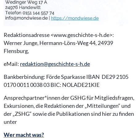
Redaktionsadresse <www.geschichte-s-h.de>:
Werner Junge, Hermann-Löns-Weg 44, 24939
Flensburg,
eMail:
redaktion@geschichte-s-h.de
Bankberbindung: Förde Sparkasse IBAN DE29 2105
0170 0011 0038 03 BIC: NOLADE21KIE
Ansprechpartner*innen der GSHG für Mitgliedsfragen,
Exkursionen, die Redaktionen der „Mitteilungen“ und
der „ZSHG“ sowie die Publikationen sind hier zu finden
unter
Wer macht was?