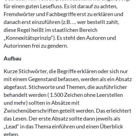
für einen guten Lesefluss. Es ist darauf zu achten,
Fremdwörter und Fachbegriffe erst zu erklären und
danach erst einzuführen (z.B. … wer bestellt zahlt,
diese Regel heißt im staatlichen Bereich
„Konnexitätsprinzip“). Es steht den Autoren und
Autorinnen frei zu gendern.
Aufbau
Kurze Stichwörter, die Begriffe erklären oder sich nur
mit einem Gegenstand befassen, werden als ein Absatz
abgefasst. Stichworte und Themen, die ausführlicher
behandelt werden ( 1.500 Zeichen ohne Leerstellen
und mehr) sollten in Absätze mit
Zwischenüberschriften geteilt werden. Das erleichtert
das Lesen. Der erste Absatz sollte dann jeweils als
„Lead“ in das Thema einführen und einen Überblick
geben.