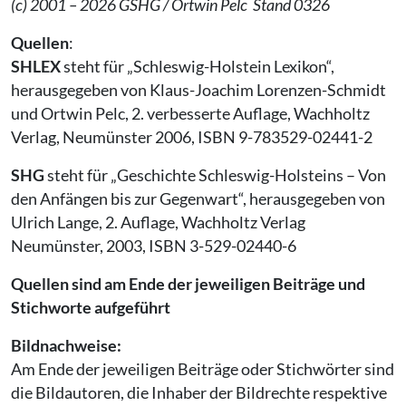
(c) 2001 – 2026 GSHG / Ortwin Pelc Stand 0326
Quellen
:
SHLEX
steht für „Schleswig-Holstein Lexikon“,
herausgegeben von Klaus-Joachim Lorenzen-Schmidt
und Ortwin Pelc, 2. verbesserte Auflage, Wachholtz
Verlag, Neumünster 2006, ISBN 9-783529-02441-2
SHG
steht für „Geschichte Schleswig-Holsteins – Von
den Anfängen bis zur Gegenwart“, herausgegeben von
Ulrich Lange, 2. Auflage, Wachholtz Verlag
Neumünster, 2003, ISBN 3-529-02440-6
Quellen sind am Ende der jeweiligen Beiträge und
Stichworte aufgeführt
Bildnachweise:
Am Ende der jeweiligen Beiträge oder Stichwörter sind
die Bildautoren, die Inhaber der Bildrechte respektive