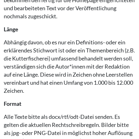
bekommen den fertig für die Homepage eingerichteten
und bearbeiteten Text vor der Veröffentlichung
nochmals zugeschickt.
Länge
Abhängig davon, ob es nur ein Definitions- oder ein
erklärendes Stichwort ist oder ein Themenbereich (z.B.
die Kutterfischerei) umfassend behandelt werden soll,
verständigen sich die Autor*innen mit der Redaktion
auf eine Länge. Diese wird in Zeichen ohne Leerstellen
vereinbart und hat einen Umfang von 1.000 bis 12.000
Zeichen.
Format
Alle Texte bitte als docx/rtf/odt-Datei senden. Es
gelten die aktuellen Rechtschreibregeln. Bilder bitte
als jpg- oder PNG-Datei in möglichst hoher Auflösung