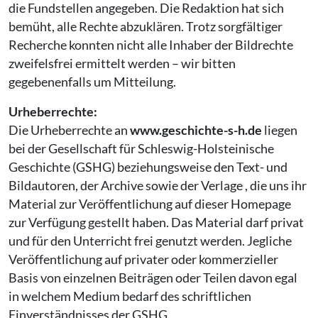
die Fundstellen angegeben. Die Redaktion hat sich
bemüht, alle Rechte abzuklären. Trotz sorgfältiger
Recherche konnten nicht alle Inhaber der Bildrechte
zweifelsfrei ermittelt werden – wir bitten
gegebenenfalls um Mitteilung.
Urheberrechte:
Die Urheberrechte an
www.geschichte-s-h.de
liegen
bei der Gesellschaft für Schleswig-Holsteinische
Geschichte (GSHG) beziehungsweise den Text- und
Bildautoren, der Archive sowie der Verlage , die uns ihr
Material zur Veröffentlichung auf dieser Homepage
zur Verfügung gestellt haben. Das Material darf privat
und für den Unterricht frei genutzt werden. Jegliche
Veröffentlichung auf privater oder kommerzieller
Basis von einzelnen Beiträgen oder Teilen davon egal
in welchem Medium bedarf des schriftlichen
Einverständnisses der GSHG.