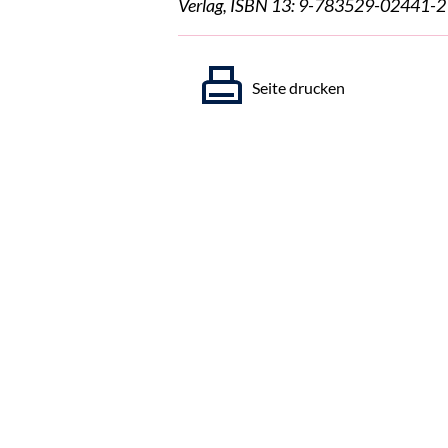
Verlag, ISBN 13: 9-783529-02441-2
Seite drucken