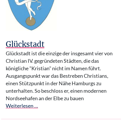
Glückstadt
Glückstadt ist die einzige der insgesamt vier von
Christian IV. gegründeten Städten, die das
königliche "Kristian" nicht im Namen führt.
Ausgangspunkt war das Bestreben Christians,
einen Stützpunkt in der Nähe Hamburgs zu
unterhalten. So beschloss er, einen modernen
Nordseehafen an der Elbe zu bauen
Weiterlesen …