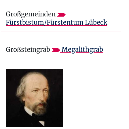
Großgemeinden
Fürstbistum/Fürstentum Lübeck
Großsteingrab
Megalithgrab