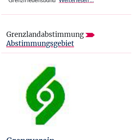
"Grenzfriedensbund"
Weiterlesen …
Grenzlandabstimmung
Abstimmungsgebiet