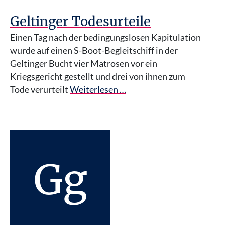
Geltinger Todesurteile
Einen Tag nach der bedingungslosen Kapitulation
wurde auf einen S-Boot-Begleitschiff in der
Geltinger Bucht vier Matrosen vor ein
Kriegsgericht gestellt und drei von ihnen zum
Tode verurteilt
Weiterlesen …
Gg