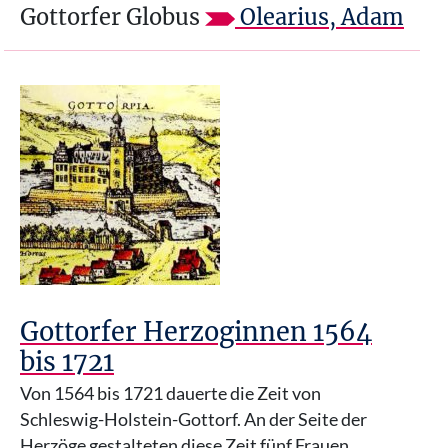
Gottorfer Globus
Olearius, Adam
Gottorfer Herzoginnen 1564
bis 1721
Von 1564 bis 1721 dauerte die Zeit von
Schleswig-Holstein-Gottorf. An der Seite der
Herzöge gestalteten diese Zeit fünf Frauen.