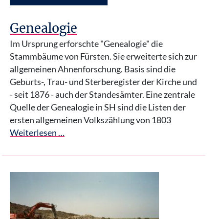
Genealogie
Im Ursprung erforschte "Genealogie" die
Stammbäume von Fürsten. Sie erweiterte sich zur
allgemeinen Ahnenforschung. Basis sind die
Geburts-, Trau- und Sterberegister der Kirche und
- seit 1876 - auch der Standesämter. Eine zentrale
Quelle der Genealogie in SH sind die Listen der
ersten allgemeinen Volkszählung von 1803
Weiterlesen …