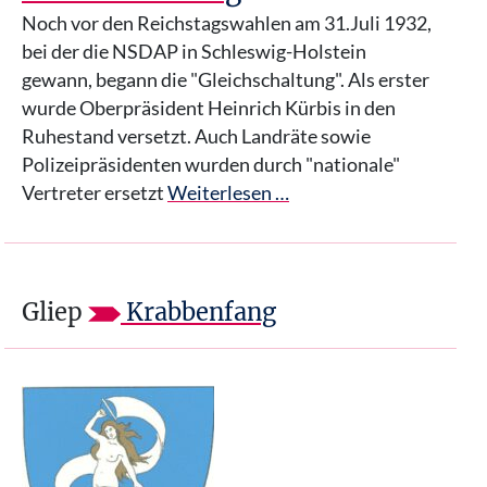
Noch vor den Reichstagswahlen am 31.Juli 1932,
bei der die NSDAP in Schleswig-Holstein
gewann, begann die "Gleichschaltung". Als erster
wurde Oberpräsident Heinrich Kürbis in den
Ruhestand versetzt. Auch Landräte sowie
Polizeipräsidenten wurden durch "nationale"
Vertreter ersetzt
Weiterlesen …
Gliep
Krabbenfang