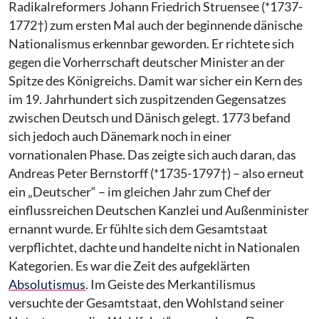
Radikalreformers Johann Friedrich Struensee (*1737-
1772†) zum ersten Mal auch der beginnende dänische
Nationalismus erkennbar geworden. Er richtete sich
gegen die Vorherrschaft deutscher Minister an der
Spitze des Königreichs. Damit war sicher ein Kern des
im 19. Jahrhundert sich zuspitzenden Gegensatzes
zwischen Deutsch und Dänisch gelegt. 1773 befand
sich jedoch auch Dänemark noch in einer
vornationalen Phase. Das zeigte sich auch daran, das
Andreas Peter Bernstorff (*1735-1797†) – also erneut
ein „Deutscher“ – im gleichen Jahr zum Chef der
einflussreichen Deutschen Kanzlei und Außenminister
ernannt wurde. Er fühlte sich dem Gesamtstaat
verpflichtet, dachte und handelte nicht in Nationalen
Kategorien. Es war die Zeit des aufgeklärten
Absolutismus
. Im Geiste des Merkantilismus
versuchte der Gesamtstaat, den Wohlstand seiner