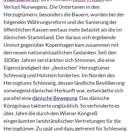
Verlust Norwegens. Die Untertanen in den
Herzogtümern, besonders die Bauern, wurden bei der
folgenden Währungsreform und der Sanierung der
öffentlichen Kassen weitaus mehr belastet als die im
dänischen Stammland. Der daraus sich ergebende
Unmut gegenüber Kopenhagen kam zusammen mit
den neuen nationalstaatlichen Gedanken. Seit den
1830er Jahren verstärkten sich Stimmen, die eine
Eigenständigkeit der „deutschen“ Herzogtümer
Schleswig und Holstein forderten. Im Norden des
Herzogtums Schleswig, dessen ländliche Bevölkerung
vorwiegend dänischer Herkunft war, entwickelte sich
parallel eine
dänische Bewegung
. Das dänische
Königshaus taktierte unglücklich. So verhinderte es
über Jahre die durch den Wiener Kongreß
eingeräumten landständischen Vertretungen für die
Herzogtümer. Zu spät und dazu getrennt für Schleswig