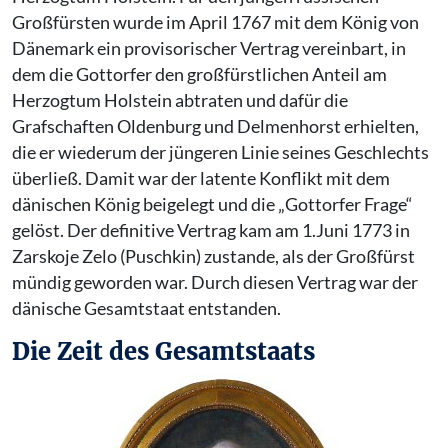
Großfürsten wurde im April 1767 mit dem König von
Dänemark ein provisorischer Vertrag vereinbart, in
dem die Gottorfer den großfürstlichen Anteil am
Herzogtum Holstein abtraten und dafür die
Grafschaften Oldenburg und Delmenhorst erhielten,
die er wiederum der jüngeren Linie seines Geschlechts
überließ. Damit war der latente Konflikt mit dem
dänischen König beigelegt und die „Gottorfer Frage“
gelöst. Der definitive Vertrag kam am 1.Juni 1773 in
Zarskoje Zelo (Puschkin) zustande, als der Großfürst
mündig geworden war. Durch diesen Vertrag war der
dänische Gesamtstaat entstanden.
Die Zeit des Gesamtstaats