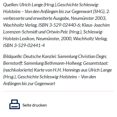
Quellen: Ulrich Lange (Hrsg.),Geschichte Schleswig-
Holsteins – Von den Anfängen bis zur Gegenwart (SHG), 2.
verbesserte und erweiterte Ausgabe, Neumünster 2003,
Wachholtz Verlag, ISBN 3-529-02440-6; Klaus-Joachim
Lorenzen-Schmidt und Ortwin Pelc (Hrsg.), Schleswig-
Holstein Lexikon, Neumünster, 2000, Wachholtz Verlag,
ISBN 3-529-02441-4
Bildquelle: Deutsche Kanzlei: Sammlung Christian Degn;
Bernstorff: Sammlung Bethmann-Hollweg; Gesamtstaat:
(nachkolorierte) Karte von H.H. Hennings aus Ulrich Lange
(Hrsg.), Geschichte Schleswig-Holsteins – Von den
Anfängen bis zur Gegenwart
Seite drucken