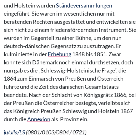
und Holstein wurden
Ständeversammlungen
eingeführt. Sie waren im wesentlichen nur mit
beratenden Rechten ausgestattet und entwickelten sie
sich nicht zu einem friedensfördernden Instrument. Sie
wurden im Gegenteil zu einer Bühne, um den nun
deutsch-dänischen Gegensatz zu auszutragen. Er
kulminierte in der
Erhebung
1848 bis 1851. Zwar
konnte sich Dänemark noch einmal durchsetzen, doch
nun gab es die „Schleswig-Holsteinische Frage“, die
1864 zum Einmarsch von Preußen und Österreich
führte und die Zeit des dänischen Gesamtstaats
beendete. Nach der Schlacht von Königsgrätz 1866, bei
der Preußen die Österreicher besiegte, verleibte sich
das Königreich Preußen Schleswig und Holstein 1867
durch die
Annexion
als Provinz ein.
ju/ulla/LS
(0801/0103/0804 / 0721)