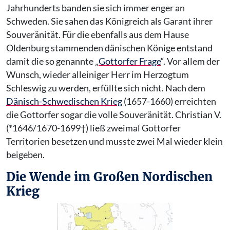
Jahrhunderts banden sie sich immer enger an
Schweden. Sie sahen das Königreich als Garant ihrer
Souveränität. Für die ebenfalls aus dem Hause
Oldenburg stammenden dänischen Könige entstand
damit die so genannte „
Gottorfer Frage
“. Vor allem der
Wunsch, wieder alleiniger Herr im Herzogtum
Schleswig zu werden, erfüllte sich nicht. Nach dem
Dänisch-Schwedischen Krieg
(1657-1660) erreichten
die Gottorfer sogar die volle Souveränität. Christian V.
(*1646/1670-1699†) ließ zweimal Gottorfer
Territorien besetzen und musste zwei Mal wieder klein
beigeben.
Die Wende im Großen Nordischen
Krieg