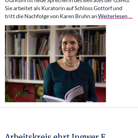
Uta Kuhl ist neue Sprecherin des Beirates der GSHG.
Sie arbeitet als Kuratorin auf Schloss Gottorf und
tritt die Nachfolge von Karen Bruhn an
Weiterlesen …
Arbeitskreis ehrt Ingwer E.