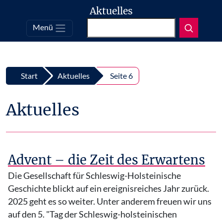
Aktuelles
Suchen
Menü
Top
Zum Inhalt springen
Start
Aktuelles
Seite 6
Aktuelles
Advent – die Zeit des Erwartens
Die Gesellschaft für Schleswig-Holsteinische
Geschichte blickt auf ein ereignisreiches Jahr zurück.
2025 geht es so weiter. Unter anderem freuen wir uns
auf den 5. "Tag der Schleswig-holsteinischen