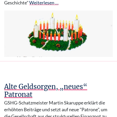
Geschichte"
Weiterlesen …
Alte Geldsorgen, „neues“
Patronat
GSHG-Schatzmeister Martin Skaruppe erklärt die
erhöhten Beiträge und setzt auf neue "Patrone", um
die Gesellschaft aus der strukturellen Finanznot zu