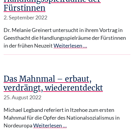
Fürstinnen
2. September 2022
Dr. Melanie Greinert untersucht in ihrem Vortrag in
Geesthacht die Handlungsspielräume der Fürstinnen
in der frühen Neuzeit
Weiterlesen …
Das Mahnmal – erbaut,
verdrängt, wiederentdeckt
25. August 2022
Michael Legband referiert in Itzehoe zum ersten
Mahnmal für die Opfer des Nationalsozialismus in
Nordeuropa
Weiterlesen …