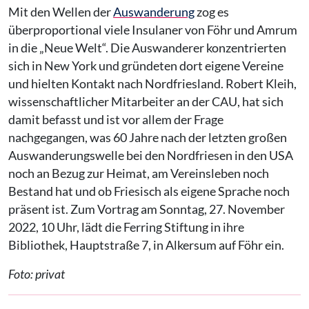
Mit den Wellen der
Auswanderung
zog es
überproportional viele Insulaner von Föhr und Amrum
in die „Neue Welt“. Die Auswanderer konzentrierten
sich in New York und gründeten dort eigene Vereine
und hielten Kontakt nach Nordfriesland. Robert Kleih,
wissenschaftlicher Mitarbeiter an der CAU, hat sich
damit befasst und ist vor allem der Frage
nachgegangen, was 60 Jahre nach der letzten großen
Auswanderungswelle bei den Nordfriesen in den USA
noch an Bezug zur Heimat, am Vereinsleben noch
Bestand hat und ob Friesisch als eigene Sprache noch
präsent ist. Zum Vortrag am Sonntag, 27. November
2022, 10 Uhr, lädt die Ferring Stiftung in ihre
Bibliothek, Hauptstraße 7, in Alkersum auf Föhr ein.
Foto: privat