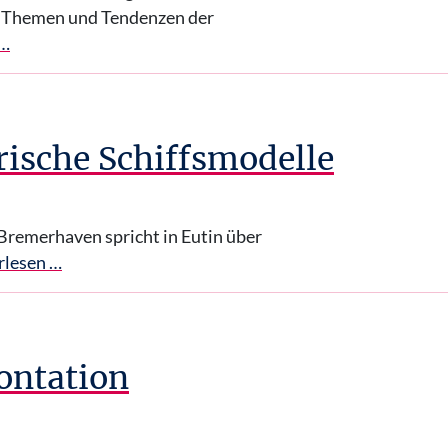
 "Themen und Tendenzen der
 …
ische Schiffsmodelle
Bremerhaven spricht in Eutin über
rlesen …
ontation