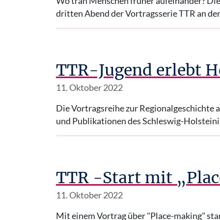
Wo trän Menschen früher aufeinander? Die
dritten Abend der Vortragsserie TTR an d
TTR-Jugend erlebt 
11. Oktober 2022
Die Vortragsreihe zur Regionalgeschichte a
und Publikationen des Schleswig-Holstei
TTR -Start mit „Pl
11. Oktober 2022
Mit einem Vortrag über "Place-making" star