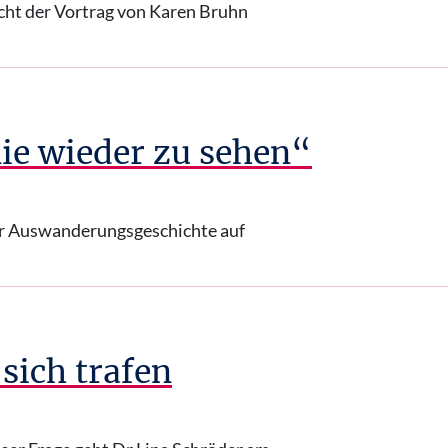
cht der Vortrag von Karen Bruhn
e wieder zu sehen“
der Auswanderungsgeschichte auf
ich trafen