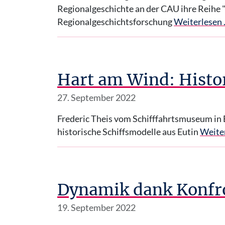
Regionalgeschichte an der CAU ihre Reihe
Regionalgeschichtsforschung
Weiterlesen
Hart am Wind: Histor
27. September 2022
Frederic Theis vom Schifffahrtsmuseum in 
historische Schiffsmodelle aus Eutin
Weite
Dynamik dank Konfr
19. September 2022