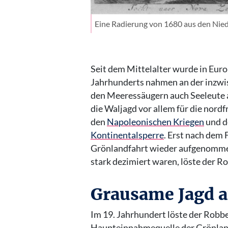
Eine Radierung von 1680 aus den Nie
Seit dem Mittelalter wurde in Eur
Jahrhunderts nahmen an der inzwi
den Meeressäugern auch Seeleute 
die Waljagd vor allem für die nord
den
Napoleonischen Kriegen
und d
Kontinentalsperre
. Erst nach dem
Grönlandfahrt wieder aufgenomme
stark dezimiert waren, löste der 
Grausame Jagd a
Im 19. Jahrhundert löste der Robb
Haupteinnahmequelle der Grönland