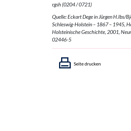
rgsh (0204 / 0721)
Quelle: Eckart Dege in Jürgen H.Ibs/B
Schleswig-Holstein – 1867 – 1945, He
Holsteinische Geschichte, 2001, Neu
02446-5
Seite drucken