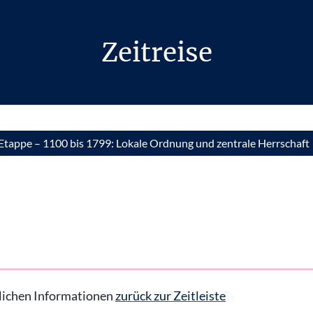
Zeitreise
. Etappe – 1100 bis 1799: Lokale Ordnung und zentrale Herrschaft
hrlichen Informationen
zurück zur Zeitleiste