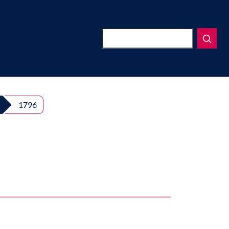
Suchen
1796