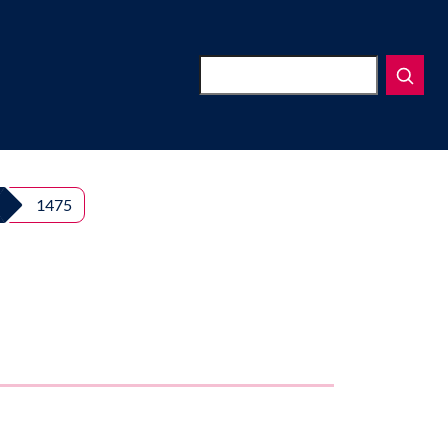
Suchen
1475