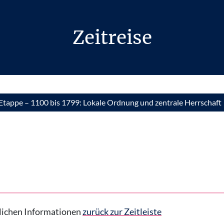
Zeitreise
. Etappe – 1100 bis 1799: Lokale Ordnung und zentrale Herrschaft
hrlichen Informationen
zurück zur Zeitleiste