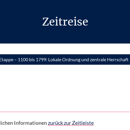
Zeitreise
. Etappe – 1100 bis 1799: Lokale Ordnung und zentrale Herrschaft
hrlichen Informationen
zurück zur Zeitleiste