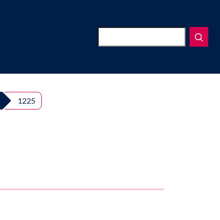
Suchen
1225