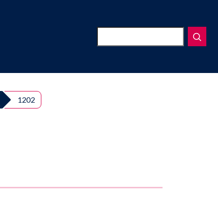
Suchen
1202