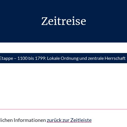
Zeitreise
. Etappe – 1100 bis 1799: Lokale Ordnung und zentrale Herrschaft
hrlichen Informationen
zurück zur Zeitleiste