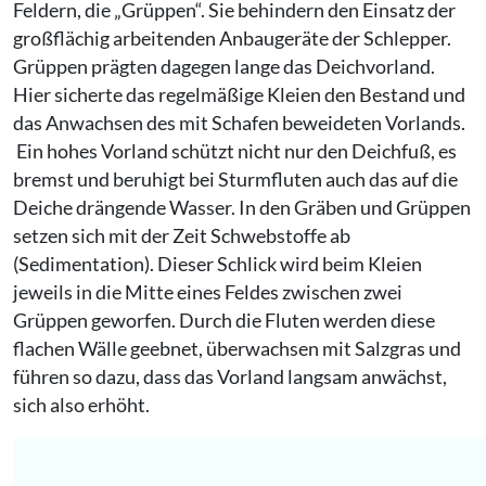
Feldern, die „Grüppen“. Sie behindern den Einsatz der
großflächig arbeitenden Anbaugeräte der Schlepper.
Grüppen prägten dagegen lange das Deichvorland.
Hier sicherte das regelmäßige Kleien den Bestand und
das Anwachsen des mit Schafen beweideten Vorlands.
Ein hohes Vorland schützt nicht nur den Deichfuß, es
bremst und beruhigt bei Sturmfluten auch das auf die
Deiche drängende Wasser. In den Gräben und Grüppen
setzen sich mit der Zeit Schwebstoffe ab
(Sedimentation). Dieser Schlick wird beim Kleien
jeweils in die Mitte eines Feldes zwischen zwei
Grüppen geworfen. Durch die Fluten werden diese
flachen Wälle geebnet, überwachsen mit Salzgras und
führen so dazu, dass das Vorland langsam anwächst,
sich also erhöht.