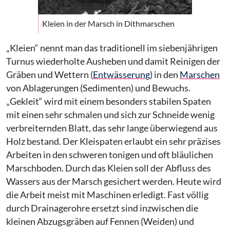
Kleien in der Marsch in Dithmarschen
„Kleien“ nennt man das traditionell im siebenjährigen
Turnus wiederholte Ausheben und damit Reinigen der
Gräben und Wettern (
Entwässerung
) in den
Marschen
von Ablagerungen (Sedimenten) und Bewuchs.
„Gekleit“ wird mit einem besonders stabilen Spaten
mit einen sehr schmalen und sich zur Schneide wenig
verbreiternden Blatt, das sehr lange überwiegend aus
Holz bestand. Der Kleispaten erlaubt ein sehr präzises
Arbeiten in den schweren tonigen und oft bläulichen
Marschboden. Durch das Kleien soll der Abfluss des
Wassers aus der Marsch gesichert werden. Heute wird
die Arbeit meist mit Maschinen erledigt. Fast völlig
durch Drainagerohre ersetzt sind inzwischen die
kleinen Abzugsgräben auf Fennen (Weiden) und