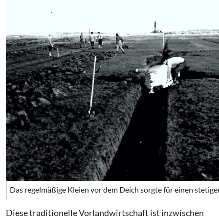
Das regelmäßige Kleien vor dem Deich sorgte für einen steti
Diese traditionelle Vorlandwirtschaft ist inzwischen