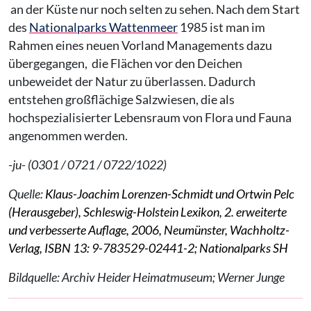
an der Küste nur noch selten zu sehen. Nach dem Start
des
Nationalparks Wattenmeer
1985 ist man im
Rahmen eines neuen Vorland Managements dazu
übergegangen, die Flächen vor den Deichen
unbeweidet der Natur zu überlassen. Dadurch
entstehen großflächige Salzwiesen, die als
hochspezialisierter Lebensraum von Flora und Fauna
angenommen werden.
-ju- (0301 / 0721 / 0722/1022)
Quelle:
Klaus-Joachim Lorenzen-Schmidt und Ortwin Pelc
(Herausgeber), Schleswig-Holstein Lexikon, 2. erweiterte
und verbesserte Auflage, 2006, Neumünster, Wachholtz-
Verlag, ISBN 13: 9-783529-02441-2;
Nationalparks
SH
Bildquelle: Archiv Heider Heimatmuseum; Werner Junge