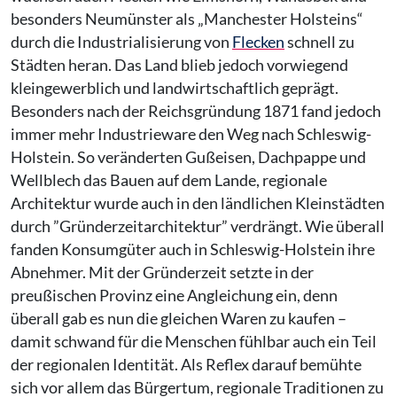
besonders Neumünster als „Manchester Holsteins“
durch die Industrialisierung von
Flecken
schnell zu
Städten heran. Das Land blieb jedoch vorwiegend
kleingewerblich und landwirtschaftlich geprägt.
Besonders nach der Reichsgründung 1871 fand jedoch
immer mehr Industrieware den Weg nach Schleswig-
Holstein. So veränderten Gußeisen, Dachpappe und
Wellblech das Bauen auf dem Lande, regionale
Architektur wurde auch in den ländlichen Kleinstädten
durch ”Gründerzeitarchitektur” verdrängt. Wie überall
fanden Konsumgüter auch in Schleswig-Holstein ihre
Abnehmer. Mit der Gründerzeit setzte in der
preußischen Provinz eine Angleichung ein, denn
überall gab es nun die gleichen Waren zu kaufen –
damit schwand für die Menschen fühlbar auch ein Teil
der regionalen Identität. Als Reflex darauf bemühte
sich vor allem das Bürgertum, regionale Traditionen zu