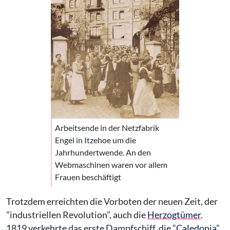
Arbeitsende in der Netzfabrik
Engel in Itzehoe um die
Jahrhundertwende. An den
Webmaschinen waren vor allem
Frauen beschäftigt
Trotzdem erreichten die Vorboten der neuen Zeit, der
”industriellen Revolution”, auch die
Herzogtümer
.
1819 verkehrte das erste Dampfschiff, die ”
Caledonia
”,