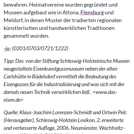
bewahren. Heimatvereine wurden gegründet und
Museen aufgebaut wie in Altona,
Flensburg
und
Meldorf, in denen Muster der tradierten regionalen
künstlerischen und handwerklichen Traditionen
gesammelt wurden.
-ju-
(0201/0703/0721/1222)
Tipp: Das von der Stiftung Schleswig-Holsteinische Museen
neugestaltete Eisenkunstgussmuseum neben der alten
Carlshütte in Büdelsdorf vermittelt die Bedeutung des
Eisengusses für die Industrialisierung und was sich mit der
damals neuen Technik verwirklichen ließ . <www.das-
eisen.de>
Quelle: Klaus-Joachim Lorenzen-Schmidt und Ortwin Pelc
(Herausgeber), Schleswig-Holstein Lexikon, 2. erweiterte
und verbesserte Auflage, 2006, Neumünster, Wachholtz-