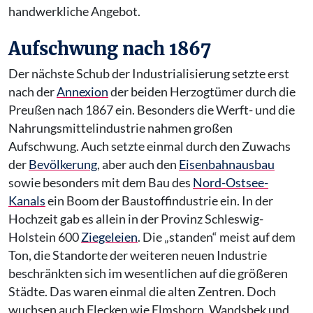
handwerkliche Angebot.
Aufschwung nach 1867
Der nächste Schub der Industrialisierung setzte erst
nach der
Annexion
der beiden Herzogtümer durch die
Preußen nach 1867 ein. Besonders die Werft- und die
Nahrungsmittelindustrie nahmen großen
Aufschwung. Auch setzte einmal durch den Zuwachs
der
Bevölkerung
, aber auch den
Eisenbahnausbau
sowie besonders mit dem Bau des
Nord-Ostsee-
Kanals
ein Boom der Baustoffindustrie ein. In der
Hochzeit gab es allein in der Provinz Schleswig-
Holstein 600
Ziegeleien
. Die „standen“ meist auf dem
Ton, die Standorte der weiteren neuen Industrie
beschränkten sich im wesentlichen auf die größeren
Städte. Das waren einmal die alten Zentren. Doch
wuchsen auch Flecken wie Elmshorn, Wandsbek und