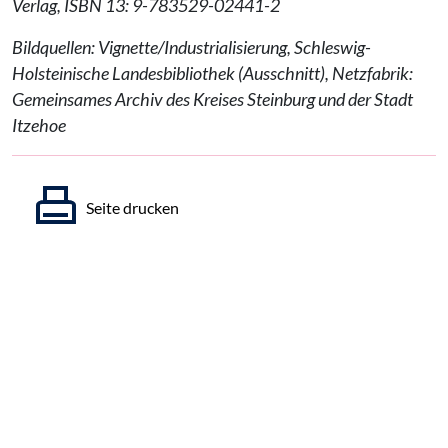
Verlag, ISBN 13: 9-783529-02441-2
Bildquellen: Vignette/Industrialisierung, Schleswig-
Holsteinische Landesbibliothek (Ausschnitt), Netzfabrik:
Gemeinsames Archiv des Kreises Steinburg und der Stadt
Itzehoe
Seite drucken