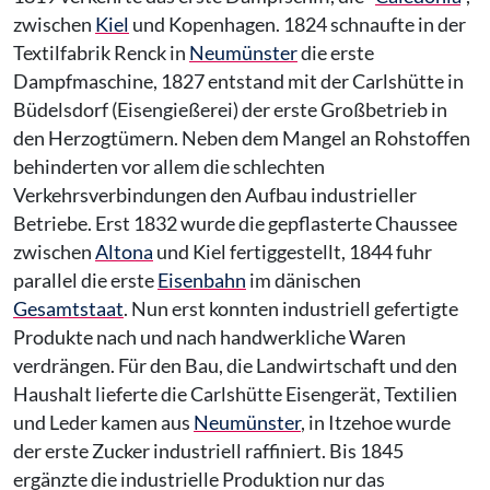
zwischen
Kiel
und Kopenhagen. 1824 schnaufte in der
Textilfabrik Renck in
Neumünster
die erste
Dampfmaschine, 1827 entstand mit der Carlshütte in
Büdelsdorf (Eisengießerei) der erste Großbetrieb in
den Herzogtümern. Neben dem Mangel an Rohstoffen
behinderten vor allem die schlechten
Verkehrsverbindungen den Aufbau industrieller
Betriebe. Erst 1832 wurde die gepflasterte Chaussee
zwischen
Altona
und Kiel fertiggestellt, 1844 fuhr
parallel die erste
Eisenbahn
im dänischen
Gesamtstaat
. Nun erst konnten industriell gefertigte
Produkte nach und nach handwerkliche Waren
verdrängen. Für den Bau, die Landwirtschaft und den
Haushalt lieferte die Carlshütte Eisengerät, Textilien
und Leder kamen aus
Neumünster
, in Itzehoe wurde
der erste Zucker industriell raffiniert. Bis 1845
ergänzte die industrielle Produktion nur das