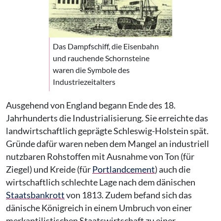
Das Dampfschiff, die Eisenbahn
und rauchende Schornsteine
waren die Symbole des
Industriezeitalters
Ausgehend von England begann Ende des 18.
Jahrhunderts die Industrialisierung. Sie erreichte das
landwirtschaftlich geprägte Schleswig-Holstein spät.
Gründe dafür waren neben dem Mangel an industriell
nutzbaren Rohstoffen mit Ausnahme von Ton (für
Ziegel) und Kreide (für
Portlandcement
) auch die
wirtschaftlich schlechte Lage nach dem dänischen
Staatsbankrott
von 1813. Zudem befand sich das
dänische Königreich in einem Umbruch von einer
merkantilistischen Staatswirtschaft zu einer