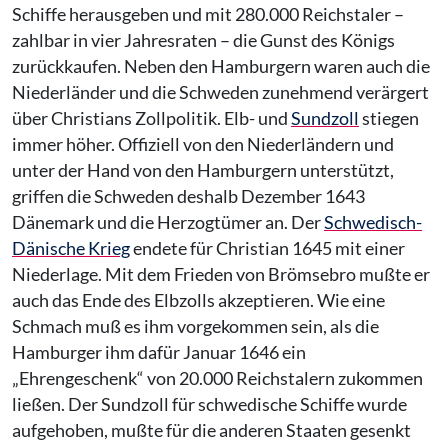
Schiffe herausgeben und mit 280.000 Reichstaler –
zahlbar in vier Jahresraten – die Gunst des Königs
zurückkaufen. Neben den Hamburgern waren auch die
Niederländer und die Schweden zunehmend verärgert
über Christians Zollpolitik. Elb- und
Sundzoll
stiegen
immer höher. Offiziell von den Niederländern und
unter der Hand von den Hamburgern unterstützt,
griffen die Schweden deshalb Dezember 1643
Dänemark und die Herzogtümer an. Der
Schwedisch-
Dänische Krieg
endete für Christian 1645 mit einer
Niederlage. Mit dem Frieden von Brömsebro mußte er
auch das Ende des Elbzolls akzeptieren. Wie eine
Schmach muß es ihm vorgekommen sein, als die
Hamburger ihm dafür Januar 1646 ein
„Ehrengeschenk“ von 20.000 Reichstalern zukommen
ließen. Der Sundzoll für schwedische Schiffe wurde
aufgehoben, mußte für die anderen Staaten gesenkt