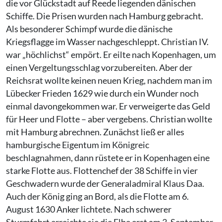
die vor Glückstadt auf Reede liegenden dänischen
Schiffe. Die Prisen wurden nach Hamburg gebracht.
Als besonderer Schimpf wurde die dänische
Kriegsflagge im Wasser nachgeschleppt. Christian IV.
war „höchlichst“ empört. Er eilte nach Kopenhagen, um
einen Vergeltungsschlag vorzubereiten. Aber der
Reichsrat wollte keinen neuen Krieg, nachdem man im
Lübecker Frieden 1629 wie durch ein Wunder noch
einmal davongekommen war. Er verweigerte das Geld
für Heer und Flotte – aber vergebens. Christian wollte
mit Hamburg abrechnen. Zunächst ließ er alles
hamburgische Eigentum im Königreic
beschlagnahmen, dann rüstete er in Kopenhagen eine
starke Flotte aus. Flottenchef der 38 Schiffe in vier
Geschwadern wurde der Generaladmiral Klaus Daa.
Auch der König ging an Bord, als die Flotte am 6.
August 1630 Anker lichtete. Nach schwerer