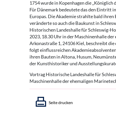
1754 wurde in Kopenhagen die „Königlich 
Für Dänemark bedeutete das den Eintritt in 
Europas. Die Akademie strahlte bald ihren 
veränderte so auch die Baukunst in Schlesw
Historischen Landeshalle für Schleswig-Ho
2023, 18.30 Uhr in der Maschinenhalle der
Arkonastraße 1, 24106 Kiel, beschreibt di
folgt einflussreichen Akademieabsolventen
ihren Bauten in Altona, Husum, Neumünster
der Kunsthistoriker und Ausstellungskura
Vortrag Historische Landeshalle für Schle
Maschinenhalle der ehemaligen Marinetech
Seite drucken