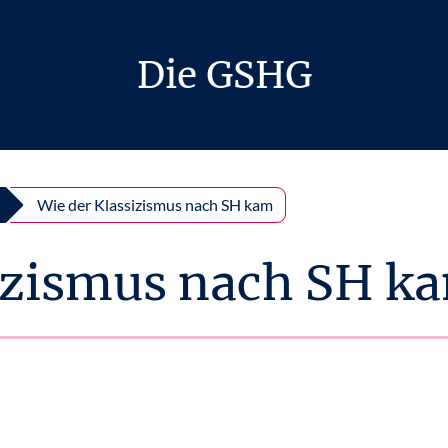
Die GSHG
Wie der Klassizismus nach SH kam
sizismus nach SH k