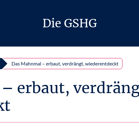
Die GSHG
Das Mahnmal – erbaut, verdrängt, wiederentdeckt
 erbaut, verdräng
kt