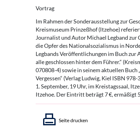
Vortrag
Im Rahmen der Sonderausstellung zur Gesc
Kreismuseum Prinzeßhof (Itzehoe) referier
Journalist und Autor Michael Legband zur 
die Opfer des Nationalsozialismus in Norde
Legbands Veröffentlichungen im Buch zur 
alle geschlossen hinter dem Führer.“ (Kre
070808-4) sowie in seinem aktuellen Buch
Vergessen“ (Verlag Ludwig, Kiel ISBN 978-
1. September, 19 Uhr, im Kreistagssaal, Itz
Itzehoe. Der Eintritt beträgt 7 €, ermäßigt 5
Seite drucken