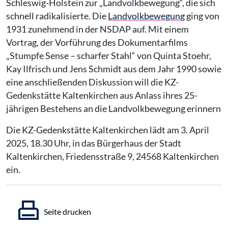
Schleswig-Holstein zur „Landvolkbewegung“, die sich
schnell radikalisierte. Die
Landvolkbewegung
ging von
1931 zunehmend in der NSDAP auf. Mit einem
Vortrag, der Vorführung des Dokumentarfilms
„Stumpfe Sense – scharfer Stahl“ von Quinta Stoehr,
Kay Ilfrisch und Jens Schmidt aus dem Jahr 1990 sowie
eine anschließenden Diskussion will die KZ-
Gedenkstätte Kaltenkirchen aus Anlass ihres 25-
jährigen Bestehens an die Landvolkbewegung erinnern
Die KZ-Gedenkstätte Kaltenkirchen lädt am 3. April
2025, 18.30 Uhr, in das Bürgerhaus der Stadt
Kaltenkirchen, Friedensstraße 9, 24568 Kaltenkirchen
ein.
Seite drucken