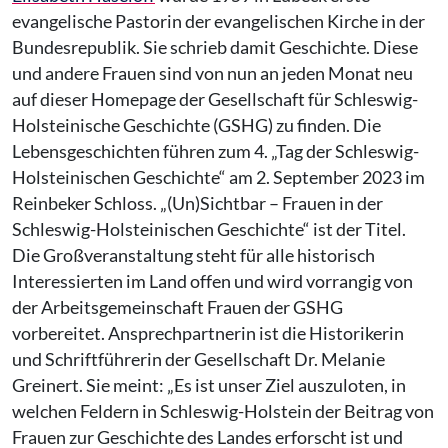
evangelische Pastorin der evangelischen Kirche in der
Bundesrepublik. Sie schrieb damit Geschichte. Diese
und andere Frauen sind von nun an jeden Monat neu
auf dieser Homepage der Gesellschaft für Schleswig-
Holsteinische Geschichte (GSHG) zu finden. Die
Lebensgeschichten führen zum 4. „Tag der Schleswig-
Holsteinischen Geschichte“ am 2. September 2023 im
Reinbeker Schloss. „(Un)Sichtbar – Frauen in der
Schleswig-Holsteinischen Geschichte“ ist der Titel.
Die Großveranstaltung steht für alle historisch
Interessierten im Land offen und wird vorrangig von
der Arbeitsgemeinschaft Frauen der GSHG
vorbereitet. Ansprechpartnerin ist die Historikerin
und Schriftführerin der Gesellschaft Dr. Melanie
Greinert. Sie meint: „Es ist unser Ziel auszuloten, in
welchen Feldern in Schleswig-Holstein der Beitrag von
Frauen zur Geschichte des Landes erforscht ist und