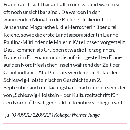
Frauen auch sichtbar auffallen und wo und warum sie
oft noch unsichtbar sind“. Da werden in den
kommenden Monaten die Kieler Politikerin Toni
Jensen und Magarethe I., die Herrscherin über drei
Reiche, sowie die erste Landtagspräsidentin Lianne
Paulina-Mürl oder die Malerin Käte Lassen vorgestellt.
Dazu kommen als Gruppen etwa die Herzoginnen,
Frauen im Ehrenamt und die auf sich gestellten Frauen
auf den Nordfriesischen Inseln während der Zeit der
Grönlandfahrt. Alle Porträts werden zum 4. Tag der
Schleswig-Holsteinischen Geschichte am 2.
September auch im Tagungsband nachzulesen sein, der
von „Schleswig-Holstein – der Kulturzeitschrift für
den Norden“ frisch gedruckt in Reinbek vorliegen soll.
-ju- (090922/120922*)
Kollage: Werner Junge