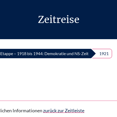
Zeitreise
. Etappe – 1918 bis 1944: Demokratie und NS-Zeit
1921
hrlichen Informationen
zurück zur Zeitleiste