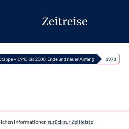
Zeitreise
 Etappe – 1945 bis 2000: Ende und neuer Anfang
1978
hrlichen Informationen
zurück zur Zeitleiste