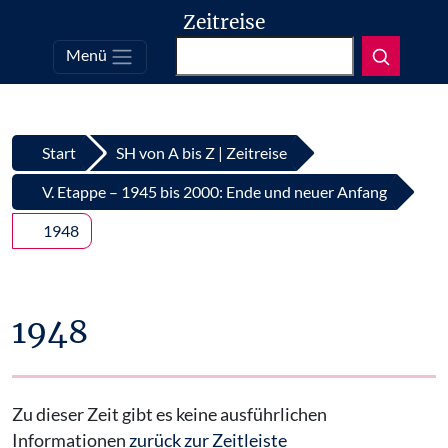
Zeitreise
Suchen
Menü
Top
Zum Inhalt springen
Start
SH von A bis Z | Zeitreise
V. Etappe – 1945 bis 2000: Ende und neuer Anfang
1948
1948
Zu dieser Zeit gibt es keine ausführlichen
Informationen
zurück zur Zeitleiste