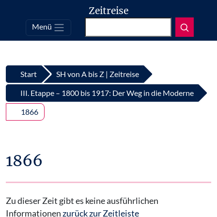
Zeitreise
Suchen
Menü
Top
Zum Inhalt springen
Start
SH von A bis Z | Zeitreise
III. Etappe – 1800 bis 1917: Der Weg in die Moderne
1866
1866
Zu dieser Zeit gibt es keine ausführlichen
Informationen
zurück zur Zeitleiste