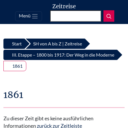
Zeitreise
Suchen
Menü
Top
Zum Inhalt springen
Start
SH von A bis Z | Zeitreise
III. Etappe – 1800 bis 1917: Der Weg in die Moderne
1861
1861
Zu dieser Zeit gibt es keine ausführlichen
Informationen
zurück zur Zeitleiste