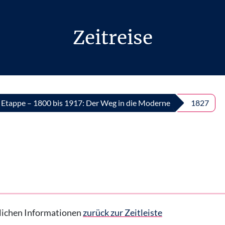
Zeitreise
I. Etappe – 1800 bis 1917: Der Weg in die Moderne
1827
hrlichen Informationen
zurück zur Zeitleiste