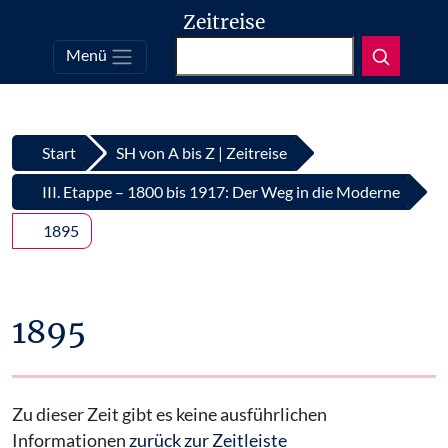
Zeitreise
Suchen
Menü
Top
Zum Inhalt springen
Start
SH von A bis Z | Zeitreise
III. Etappe – 1800 bis 1917: Der Weg in die Moderne
1895
1895
Zu dieser Zeit gibt es keine ausführlichen
Informationen
zurück zur Zeitleiste