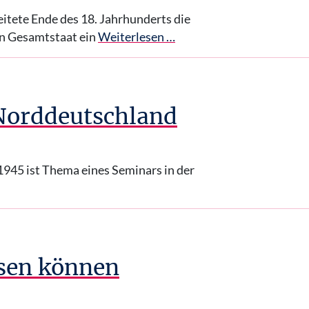
eitete Ende des 18. Jahrhunderts die
n Gesamtstaat ein
Weiterlesen …
 Norddeutschland
945 ist Thema eines Seminars in der
esen können