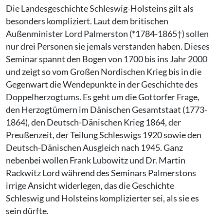
Die Landesgeschichte Schleswig-Holsteins gilt als
besonders kompliziert. Laut dem britischen
Außenminister Lord Palmerston (*1784-1865†) sollen
nur drei Personen sie jemals verstanden haben. Dieses
Seminar spannt den Bogen von 1700 bis ins Jahr 2000
und zeigt so vom Großen Nordischen Krieg bis in die
Gegenwart die Wendepunkte in der Geschichte des
Doppelherzogtums. Es geht um die Gottorfer Frage,
den Herzogtümern im Dänischen Gesamtstaat (1773-
1864), den Deutsch-Dänischen Krieg 1864, der
Preußenzeit, der Teilung Schleswigs 1920 sowie den
Deutsch-Dänischen Ausgleich nach 1945. Ganz
nebenbei wollen Frank Lubowitz und Dr. Martin
Rackwitz Lord während des Seminars Palmerstons
irrige Ansicht widerlegen, das die Geschichte
Schleswig und Holsteins komplizierter sei, als sie es
sein dürfte.