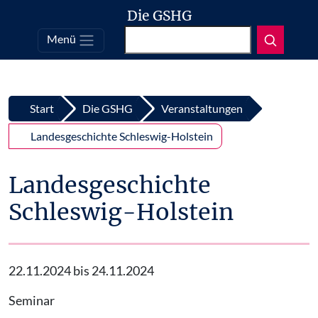
Die GSHG
Suchen
Menü
Top
Zum Inhalt springen
Start
Die GSHG
Veranstaltungen
Landesgeschichte Schleswig-Holstein
Landesgeschichte
Schleswig-Holstein
22.11.2024 bis 24.11.2024
Seminar