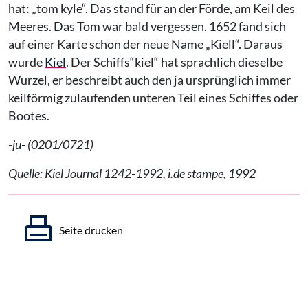
hat: „tom kyle“. Das stand für an der Förde, am Keil des
Meeres. Das Tom war bald vergessen. 1652 fand sich
auf einer Karte schon der neue Name „Kiell“. Daraus
wurde
Kiel
. Der Schiffs“kiel“ hat sprachlich dieselbe
Wurzel, er beschreibt auch den ja ursprünglich immer
keilförmig zulaufenden unteren Teil eines Schiffes oder
Bootes.
-ju- (0201/0721)
Quelle: Kiel Journal 1242-1992, i.de stampe, 1992
Seite drucken