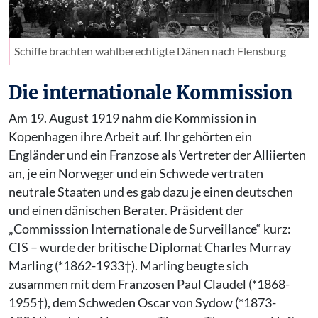
Schiffe brachten wahlberechtigte Dänen nach Flensburg
Die internationale Kommission
Am 19. August 1919 nahm die Kommission in
Kopenhagen ihre Arbeit auf. Ihr gehörten ein
Engländer und ein Franzose als Vertreter der Alliierten
an, je ein Norweger und ein Schwede vertraten
neutrale Staaten und es gab dazu je einen deutschen
und einen dänischen Berater. Präsident der
„Commisssion Internationale de Surveillance“ kurz:
CIS – wurde der britische Diplomat Charles Murray
Marling (*1862-1933†). Marling beugte sich
zusammen mit dem Franzosen Paul Claudel (*1868-
1955†), dem Schweden Oscar von Sydow (*1873-