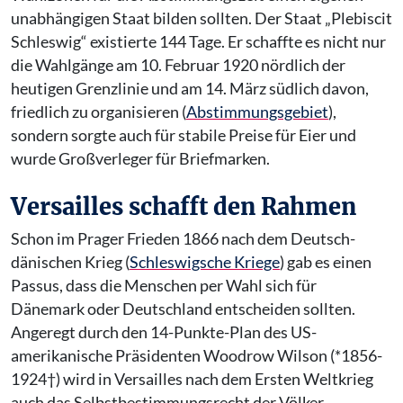
unabhängigen Staat bilden sollten. Der Staat „Plebiscit
Schleswig“ existierte 144 Tage. Er schaffte es nicht nur
die Wahlgänge am 10. Februar 1920 nördlich der
heutigen Grenzlinie und am 14. März südlich davon,
friedlich zu organisieren (
Abstimmungsgebiet
),
sondern sorgte auch für stabile Preise für Eier und
wurde Großverleger für Briefmarken.
Versailles schafft den Rahmen
Schon im Prager Frieden 1866 nach dem Deutsch-
dänischen Krieg (
Schleswigsche Kriege
) gab es einen
Passus, dass die Menschen per Wahl sich für
Dänemark oder Deutschland entscheiden sollten.
Angeregt durch den 14-Punkte-Plan des US-
amerikanische Präsidenten Woodrow Wilson (*1856-
1924†) wird in Versailles nach dem Ersten Weltkrieg
auch das Selbstbestimmungsrecht der Völker