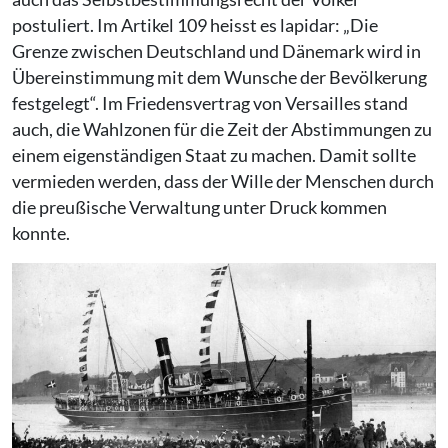
postuliert. Im Artikel 109 heisst es lapidar: „Die
Grenze zwischen Deutschland und Dänemark wird in
Übereinstimmung mit dem Wunsche der Bevölkerung
festgelegt“. Im Friedensvertrag von Versailles stand
auch, die Wahlzonen für die Zeit der Abstimmungen zu
einem eigenständigen Staat zu machen. Damit sollte
vermieden werden, dass der Wille der Menschen durch
die preußische Verwaltung unter Druck kommen
konnte.