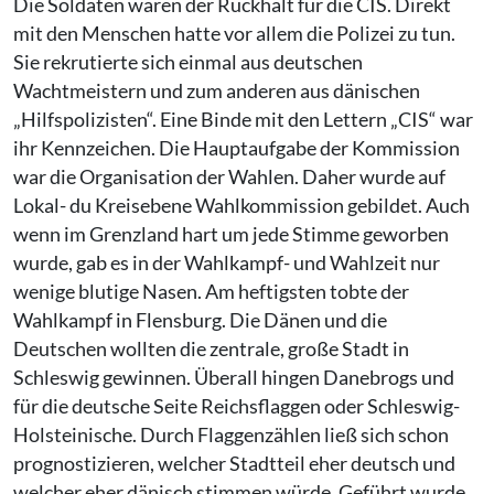
Die Soldaten waren der Rückhalt für die CIS. Direkt
mit den Menschen hatte vor allem die Polizei zu tun.
Sie rekrutierte sich einmal aus deutschen
Wachtmeistern und zum anderen aus dänischen
„Hilfspolizisten“. Eine Binde mit den Lettern „CIS“ war
ihr Kennzeichen. Die Hauptaufgabe der Kommission
war die Organisation der Wahlen. Daher wurde auf
Lokal- du Kreisebene Wahlkommission gebildet. Auch
wenn im Grenzland hart um jede Stimme geworben
wurde, gab es in der Wahlkampf- und Wahlzeit nur
wenige blutige Nasen. Am heftigsten tobte der
Wahlkampf in Flensburg. Die Dänen und die
Deutschen wollten die zentrale, große Stadt in
Schleswig gewinnen. Überall hingen Danebrogs und
für die deutsche Seite Reichsflaggen oder Schleswig-
Holsteinische. Durch Flaggenzählen ließ sich schon
prognostizieren, welcher Stadtteil eher deutsch und
welcher eher dänisch stimmen würde. Geführt wurde