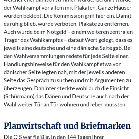
der Wahlkampf vor allem mit Plakaten. Ganze Häuser
wurden beklebt. Die Kommission griff hier ein. Damit
es ruhig blieb, wurde verboten, Plakate zu entfernen.
Auch wurde beim Notgeld – einem weiteren zentralen
Träger des Wahlkampfes – darauf Wert gelegt, dass es
jeweils eine deutsche und eine dänische Seite gab. Bei
den Wahlversammlungen redete für jede Seite einer.
Handlungshinweise für den Wahlkampf etwa von
dänischer Seite legten nah, mit der jeweils anderen
Seite das Gespräch zu suchen und mit Argumenten zu
überzeugen. Dahinter steckte wohl auch die Einsicht
(Schürmann) das Dänen und Deutsche auch nach der
Wahl weiter Tür an Tür wohnen und leben mussten.
Planwirtschaft und Briefmarken
Die CIS war fleißig. In den 144 Tagen ihrer