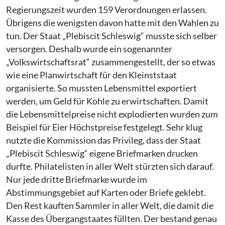
Regierungszeit wurden 159 Verordnungen erlassen.
Übrigens die wenigsten davon hatte mit den Wahlen zu
tun. Der Staat „Plebiscit Schleswig“ musste sich selber
versorgen. Deshalb wurde ein sogenannter
„Volkswirtschaftsrat“ zusammengestellt, der so etwas
wie eine Planwirtschaft für den Kleinststaat
organisierte. So mussten Lebensmittel exportiert
werden, um Geld für Kohle zu erwirtschaften. Damit
die Lebensmittelpreise nicht explodierten wurden zum
Beispiel für Eier Höchstpreise festgelegt. Sehr klug
nutzte die Kommission das Privileg, dass der Staat
„Plebiscit Schleswig“ eigene Briefmarken drucken
durfte. Philatelisten in aller Welt stürzten sich darauf.
Nur jede dritte Briefmarke wurde im
Abstimmungsgebiet auf Karten oder Briefe geklebt.
Den Rest kauften Sammler in aller Welt, die damit die
Kasse des Übergangstaates füllten. Der bestand genau