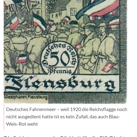
Deutsches Fahnenmeer – weil 1920 die Reichsflagge noch
nicht ausgedient hatte ist es kein Zufall, das auch Blau-
Weis-Rot weht