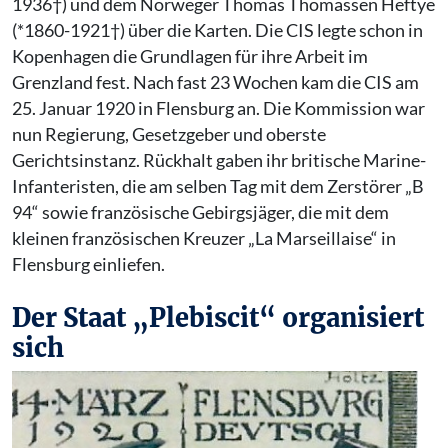
1936†) und dem Norweger Thomas Thomassen Heftye
(*1860-1921†) über die Karten. Die CIS legte schon in
Kopenhagen die Grundlagen für ihre Arbeit im
Grenzland fest. Nach fast 23 Wochen kam die CIS am
25. Januar 1920 in Flensburg an. Die Kommission war
nun Regierung, Gesetzgeber und oberste
Gerichtsinstanz. Rückhalt gaben ihr britische Marine-
Infanteristen, die am selben Tag mit dem Zerstörer „B
94“ sowie französische Gebirgsjäger, die mit dem
kleinen französischen Kreuzer „La Marseillaise“ in
Flensburg einliefen.
Der Staat „Plebiscit“ organisiert
sich