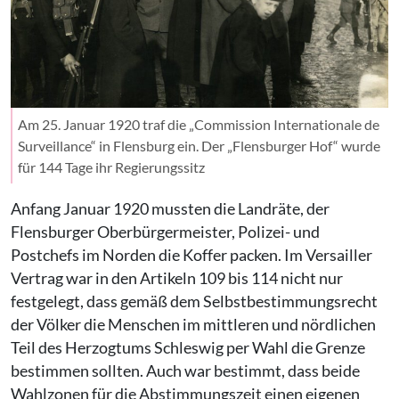
Am 25. Januar 1920 traf die „Commission Internationale de
Surveillance“ in Flensburg ein. Der „Flensburger Hof“ wurde
für 144 Tage ihr Regierungssitz
Anfang Januar 1920 mussten die Landräte, der
Flensburger Oberbürgermeister, Polizei- und
Postchefs im Norden die Koffer packen. Im Versailler
Vertrag war in den Artikeln 109 bis 114 nicht nur
festgelegt, dass gemäß dem Selbstbestimmungsrecht
der Völker die Menschen im mittleren und nördlichen
Teil des Herzogtums Schleswig per Wahl die Grenze
bestimmen sollten. Auch war bestimmt, dass beide
Wahlzonen für die Abstimmungszeit einen eigenen