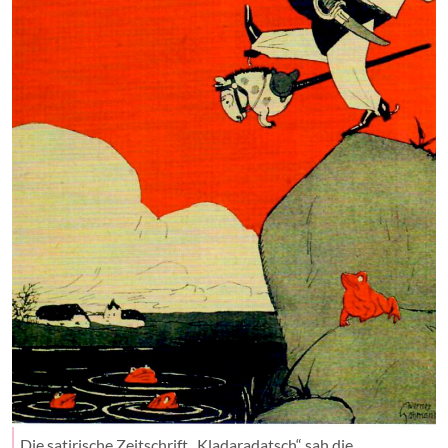
Die satirische Zeitschrift „Kladaradatsch“ sah die