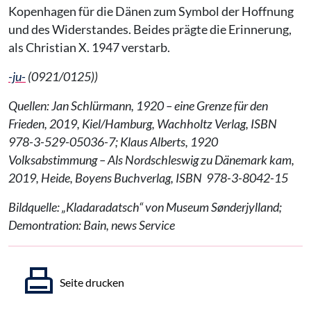
Kopenhagen für die Dänen zum Symbol der Hoffnung
und des Widerstandes. Beides prägte die Erinnerung,
als Christian X. 1947 verstarb.
-ju-
(0921/0125))
Quellen: Jan Schlürmann, 1920 – eine Grenze für den
Frieden, 2019, Kiel/Hamburg, Wachholtz Verlag, ISBN
978-3-529-05036-7; Klaus Alberts, 1920
Volksabstimmung – Als Nordschleswig zu Dänemark kam,
2019, Heide, Boyens Buchverlag, ISBN 978-3-8042-15
Bildquelle: „Kladaradatsch“ von Museum Sønderjylland;
Demontration: Bain, news Service
Seite drucken