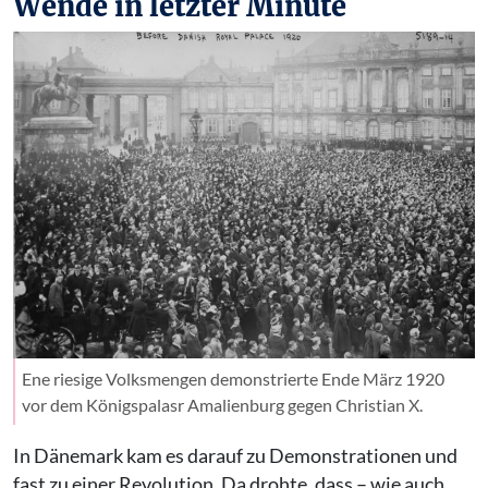
Wende in letzter Minute
Ene riesige Volksmengen demonstrierte Ende März 1920
vor dem Königspalasr Amalienburg gegen Christian X.
In Dänemark kam es darauf zu Demonstrationen und
fast zu einer Revolution. Da drohte, dass – wie auch