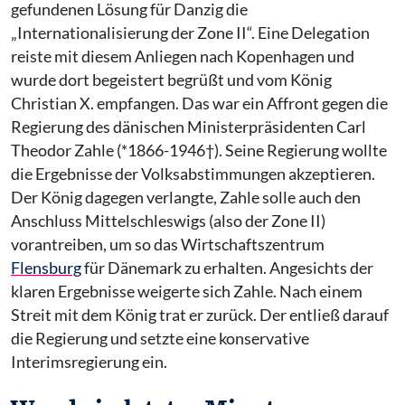
gefundenen Lösung für Danzig die
„Internationalisierung der Zone II“. Eine Delegation
reiste mit diesem Anliegen nach Kopenhagen und
wurde dort begeistert begrüßt und vom König
Christian X. empfangen. Das war ein Affront gegen die
Regierung des dänischen Ministerpräsidenten Carl
Theodor Zahle (*1866-1946†). Seine Regierung wollte
die Ergebnisse der Volksabstimmungen akzeptieren.
Der König dagegen verlangte, Zahle solle auch den
Anschluss Mittelschleswigs (also der Zone II)
vorantreiben, um so das Wirtschaftszentrum
Flensburg
für Dänemark zu erhalten. Angesichts der
klaren Ergebnisse weigerte sich Zahle. Nach einem
Streit mit dem König trat er zurück. Der entließ darauf
die Regierung und setzte eine konservative
Interimsregierung ein.