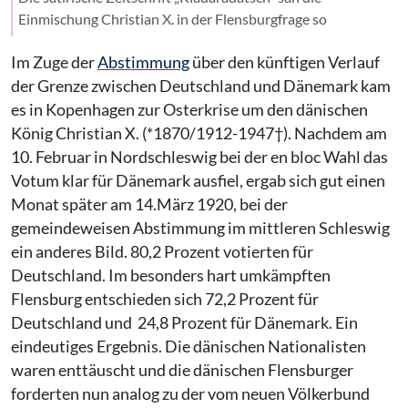
Einmischung Christian X. in der Flensburgfrage so
Im Zuge der
Abstimmung
über den künftigen Verlauf
der Grenze zwischen Deutschland und Dänemark kam
es in Kopenhagen zur Osterkrise um den dänischen
König Christian X. (*1870/1912-1947†). Nachdem am
10. Februar in Nordschleswig bei der en bloc Wahl das
Votum klar für Dänemark ausfiel, ergab sich gut einen
Monat später am 14.März 1920, bei der
gemeindeweisen Abstimmung im mittleren Schleswig
ein anderes Bild. 80,2 Prozent votierten für
Deutschland. Im besonders hart umkämpften
Flensburg entschieden sich 72,2 Prozent für
Deutschland und 24,8 Prozent für Dänemark. Ein
eindeutiges Ergebnis. Die dänischen Nationalisten
waren enttäuscht und die dänischen Flensburger
forderten nun analog zu der vom neuen Völkerbund