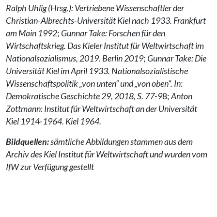
Ralph Uhlig (Hrsg.): Vertriebene Wissenschaftler der
Christian-Albrechts-Universität Kiel nach 1933. Frankfurt
am Main 1992
;
Gunnar Take: Forschen für den
Wirtschaftskrieg. Das Kieler Institut für Weltwirtschaft im
Nationalsozialismus, 2019. Berlin 2019
;
Gunnar Take: Die
Universität Kiel im April 1933. Nationalsozialistische
Wissenschaftspolitik „von unten“ und „von oben“. In:
Demokratische Geschichte 29, 2018, S. 77-9
8;
Anton
Zottmann: Institut für Weltwirtschaft an der Universität
Kiel 1914-1964. Kiel 1964.
Bildquellen:
sämtliche Abbildungen stammen aus dem
Archiv des Kiel Institut für Weltwirtschaft und wurden vom
IfW zur Verfügung gestellt