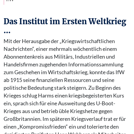
Das Institut im Ersten Weltkrieg
…
Mit der Herausgabe der „Kriegswirtschaftlichen
Nachrichten“, einer mehrmals wöchentlich einem
Abonnentenkreis aus Militärs, Industriellen und
Handelsfirmen zugehenden Informationssammlung
zum Geschehen im Wirtschaftskrieg, konnte das IfW
ab 1915 seine finanziellen Ressourcen und seine
politische Bedeutung stark steigern. Zu Beginn des
Krieges schlug Harms einen kriegsbegeisterten Kurs
ein, sprach sich für eine Ausweitung des U-Boot-
Krieges aus und betrieb üble Kriegshetze gegen
Großbritannien. Im späteren Kriegsverlauf trat er für
einen „Kompromissfrieden“ ein und tolerierte den