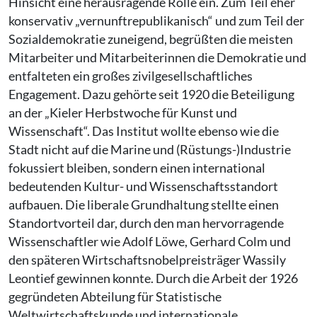
Hinsicht eine herausragende Rolle ein. Zum Teil eher
konservativ „vernunftrepublikanisch“ und zum Teil der
Sozialdemokratie zuneigend, begrüßten die meisten
Mitarbeiter und Mitarbeiterinnen die Demokratie und
entfalteten ein großes zivilgesellschaftliches
Engagement. Dazu gehörte seit 1920 die Beteiligung
an der „Kieler Herbstwoche für Kunst und
Wissenschaft“. Das Institut wollte ebenso wie die
Stadt nicht auf die Marine und (Rüstungs-)Industrie
fokussiert bleiben, sondern einen international
bedeutenden Kultur- und Wissenschaftsstandort
aufbauen. Die liberale Grundhaltung stellte einen
Standortvorteil dar, durch den man hervorragende
Wissenschaftler wie Adolf Löwe, Gerhard Colm und
den späteren Wirtschaftsnobelpreisträger Wassily
Leontief gewinnen konnte. Durch die Arbeit der 1926
gegründeten Abteilung für Statistische
Weltwirtschaftskunde und internationale