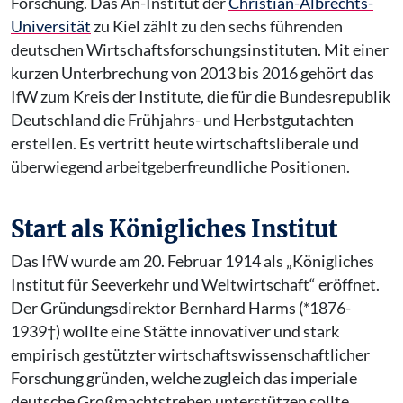
Forschung. Das An-Institut der
Christian-Albrechts-
Universität
zu Kiel zählt zu den sechs führenden
deutschen Wirtschaftsforschungsinstituten. Mit einer
kurzen Unterbrechung von 2013 bis 2016 gehört das
IfW zum Kreis der Institute, die für die Bundesrepublik
Deutschland die Frühjahrs- und Herbstgutachten
erstellen. Es vertritt heute wirtschaftsliberale und
überwiegend arbeitgeberfreundliche Positionen.
Start als Königliches Institut
Das IfW wurde am 20. Februar 1914 als „Königliches
Institut für Seeverkehr und Weltwirtschaft“ eröffnet.
Der Gründungsdirektor Bernhard Harms (*1876-
1939†) wollte eine Stätte innovativer und stark
empirisch gestützter wirtschaftswissenschaftlicher
Forschung gründen, welche zugleich das imperiale
deutsche Großmachtstreben unterstützen sollte.