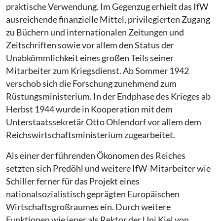
praktische Verwendung. Im Gegenzug erhielt das IfW
ausreichende finanzielle Mittel, privilegierten Zugang
zu Büchern und internationalen Zeitungen und
Zeitschriften sowie vor allem den Status der
Unabkömmlichkeit eines großen Teils seiner
Mitarbeiter zum Kriegsdienst. Ab Sommer 1942
verschob sich die Forschung zunehmend zum
Rüstungsministerium. In der Endphase des Krieges ab
Herbst 1944 wurde in Kooperation mit dem
Unterstaatssekretär Otto Ohlendorf vor allem dem
Reichswirtschaftsministerium zugearbeitet.
Als einer der führenden Ökonomen des Reiches
setzten sich Predöhl und weitere IfW-Mitarbeiter wie
Schiller ferner für das Projekt eines
nationalsozialistisch geprägten Europäischen
Wirtschaftsgroßraumes ein. Durch weitere
Funktionen wie jener als Rektor der Uni Kiel von