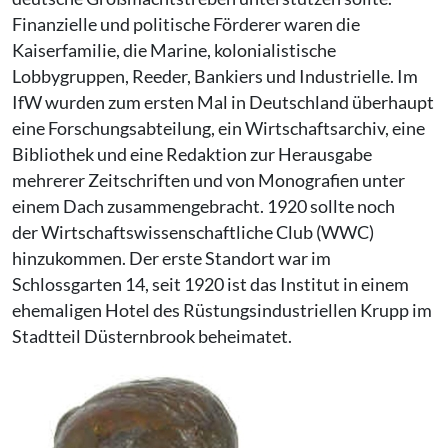
Finanzielle und politische Förderer waren die
Kaiserfamilie, die Marine, kolonialistische
Lobbygruppen, Reeder, Bankiers und Industrielle. Im
IfW wurden zum ersten Mal in Deutschland überhaupt
eine Forschungsabteilung, ein Wirtschaftsarchiv, eine
Bibliothek und eine Redaktion zur Herausgabe
mehrerer Zeitschriften und von Monografien unter
einem Dach zusammengebracht. 1920 sollte noch
der Wirtschaftswissenschaftliche Club (WWC)
hinzukommen. Der erste Standort war im
Schlossgarten 14, seit 1920 ist das Institut in einem
ehemaligen Hotel des Rüstungsindustriellen Krupp im
Stadtteil Düsternbrook beheimatet.