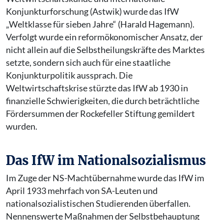
Konjunkturforschung (Astwik) wurde das IfW
„Weltklasse für sieben Jahre“ (Harald Hagemann).
Verfolgt wurde ein reformökonomischer Ansatz, der
nicht allein auf die Selbstheilungskräfte des Marktes
setzte, sondern sich auch für eine staatliche
Konjunkturpolitik aussprach. Die
Weltwirtschaftskrise stürzte das IfW ab 1930 in
finanzielle Schwierigkeiten, die durch beträchtliche
Fördersummen der Rockefeller Stiftung gemildert
wurden.
Das IfW im Nationalsozialismus
Im Zuge der NS-Machtübernahme wurde das IfW im
April 1933 mehrfach von SA-Leuten und
nationalsozialistischen Studierenden überfallen.
Nennenswerte Maßnahmen der Selbstbehauptung