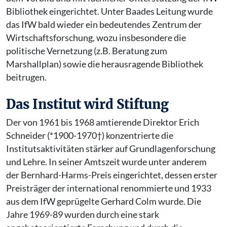
Bibliothek eingerichtet. Unter Baades Leitung wurde
das IfW bald wieder ein bedeutendes Zentrum der
Wirtschaftsforschung, wozu insbesondere die
politische Vernetzung (z.B. Beratung zum
Marshallplan) sowie die herausragende Bibliothek
beitrugen.
Das Institut wird Stiftung
Der von 1961 bis 1968 amtierende Direktor Erich
Schneider (*1900-1970†) konzentrierte die
Institutsaktivitäten stärker auf Grundlagenforschung
und Lehre. In seiner Amtszeit wurde unter anderem
der Bernhard-Harms-Preis eingerichtet, dessen erster
Preisträger der international renommierte und 1933
aus dem IfW geprügelte Gerhard Colm wurde. Die
Jahre 1969-89 wurden durch eine stark