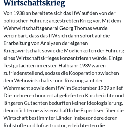
Wirtschaftskrieg
Von 1938 an bereitete sich das IfW auf den von der
politischen Führung angestrebten Krieg vor. Mit dem
Wehrwirtschaftsgeneral Georg Thomas wurde
vereinbart, dass das IfW sich dann sofort auf die
Erarbeitung von Analysen der eigenen
Kriegswirtschaft sowie die Möglichkeiten der Führung
eines Wirtschaftskrieges konzentrieren würde. Einige
Testgutachten im ersten Halbjahr 1939 waren
zufriedenstellend, sodass die Kooperation zwischen
dem Wehrwirtschafts- und Rüstungsamt der
Wehrmacht sowie dem IfW im September 1939 anlief.
Die mehreren hundert abgelieferten Kurzberichte und
längeren Gutachten bedurften keiner Ideologisierung,
denn nüchterne wissenschaftliche Expertisen über die
Wirtschaft bestimmter Länder, insbesondere deren
Rohstoffe und Infrastruktur, erleichterten die