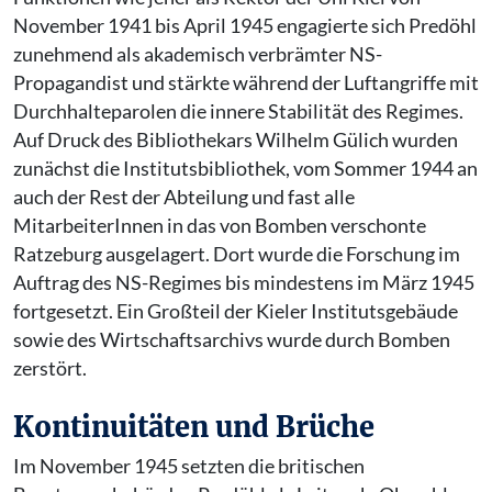
November 1941 bis April 1945 engagierte sich Predöhl
zunehmend als akademisch verbrämter NS-
Propagandist und stärkte während der Luftangriffe mit
Durchhalteparolen die innere Stabilität des Regimes.
Auf Druck des Bibliothekars Wilhelm Gülich wurden
zunächst die Institutsbibliothek, vom Sommer 1944 an
auch der Rest der Abteilung und fast alle
MitarbeiterInnen in das von Bomben verschonte
Ratzeburg ausgelagert. Dort wurde die Forschung im
Auftrag des NS-Regimes bis mindestens im März 1945
fortgesetzt. Ein Großteil der Kieler Institutsgebäude
sowie des Wirtschaftsarchivs wurde durch Bomben
zerstört.
Kontinuitäten und Brüche
Im November 1945 setzten die britischen