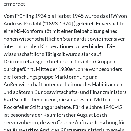
ermordet
Vom Frühling 1934 bis Herbst 1945 wurde das IfW von
Andreas Predöhl (*1893-1974†) geleitet. Er versuchte,
eine NS-Konformität mit einer Beibehaltung eines
hohen wissenschaftlichen Standards sowie intensiven
internationalen Kooperationen zu verbinden. Die
wissenschaftliche Tätigkeit wurde stark auf
Drittmittel ausgerichtet und in flexiblen Gruppen
durchgeführt. Mitte der 1930er Jahre war besonders
die Forschungsgruppe Marktordnung und
Außenwirtschaft unter der Leitung des Habilitanden
und späteren Bundeswirtschafts- und Finanzministers
Karl Schiller bedeutend, die anfangs mit Mitteln der
Rockefeller Stiftung arbeitete. Für die Jahre 1940-45
ist besonders der Raumforscher August Lösch
hervorzuheben, dessen Gruppe Auftragsforschung für
das Auswärtige Amt, das Rüstungsministerium sowie