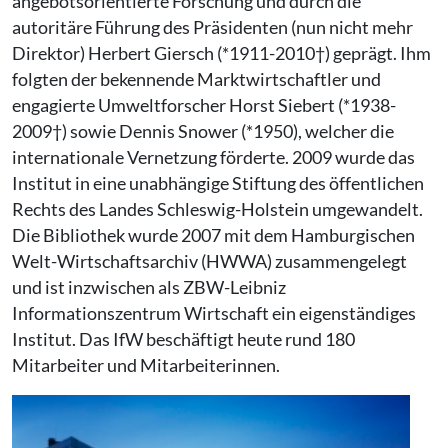
angebotsorientierte Forschung und durch die
autoritäre Führung des Präsidenten (nun nicht mehr
Direktor) Herbert Giersch (*1911-2010†) geprägt. Ihm
folgten der bekennende Marktwirtschaftler und
engagierte Umweltforscher Horst Siebert (*1938-
2009†) sowie Dennis Snower (*1950), welcher die
internationale Vernetzung förderte. 2009 wurde das
Institut in eine unabhängige Stiftung des öffentlichen
Rechts des Landes Schleswig-Holstein umgewandelt.
Die Bibliothek wurde 2007 mit dem Hamburgischen
Welt-Wirtschaftsarchiv (HWWA) zusammengelegt
und ist inzwischen als ZBW-Leibniz
Informationszentrum Wirtschaft ein eigenständiges
Institut. Das IfW beschäftigt heute rund 180
Mitarbeiter und Mitarbeiterinnen.