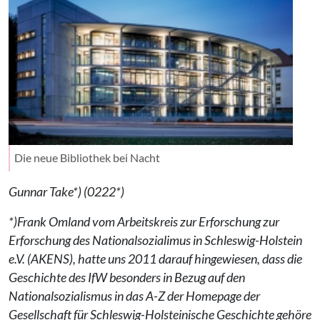
Die neue Bibliothek bei Nacht
Gunnar Take*) (0222*)
*)Frank Omland vom Arbeitskreis zur Erforschung zur
Erforschung des Nationalsozialimus in Schleswig-Holstein
e.V. (AKENS), hatte uns 2011 darauf hingewiesen, dass die
Geschichte des IfW besonders in Bezug auf den
Nationalsozialismus in das A-Z der Homepage der
Gesellschaft für Schleswig-Holsteinische Geschichte gehöre