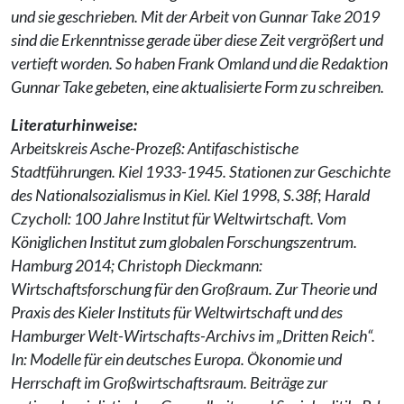
und sie geschrieben. Mit der Arbeit von Gunnar Take 2019
sind die Erkenntnisse gerade über diese Zeit vergrößert und
vertieft worden. So haben Frank Omland und die Redaktion
Gunnar Take gebeten, eine aktualisierte Form zu schreiben.
Literaturhinweise:
Arbeitskreis Asche-Prozeß: Antifaschistische
Stadtführungen. Kiel 1933-1945. Stationen zur Geschichte
des Nationalsozialismus in Kiel. Kiel 1998, S.38f
;
Harald
Czycholl: 100 Jahre Institut für Weltwirtschaft. Vom
Königlichen Institut zum globalen Forschungszentrum.
Hamburg 2014;
Christoph Dieckmann:
Wirtschaftsforschung für den Großraum. Zur Theorie und
Praxis des Kieler Instituts für Weltwirtschaft und des
Hamburger Welt-Wirtschafts-Archivs im „Dritten Reich“.
In: Modelle für ein deutsches Europa. Ökonomie und
Herrschaft im Großwirtschaftsraum. Beiträge zur