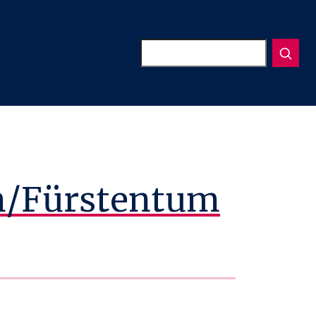
Suchen
m/Fürstentum