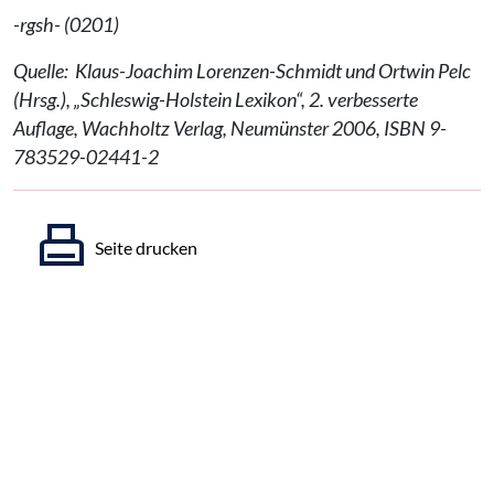
-rgsh- (0201)
Quelle: Klaus-Joachim Lorenzen-Schmidt und Ortwin Pelc
(Hrsg.), „Schleswig-Holstein Lexikon“, 2. verbesserte
Auflage, Wachholtz Verlag, Neumünster 2006, ISBN 9-
783529-02441-2
Seite drucken