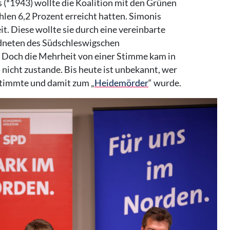
 (*1943) wollte die Koalition mit den Grünen
hlen 6,2 Prozent erreicht hatten. Simonis
. Diese wollte sie durch eine vereinbarte
rdneten des Südschleswigschen
 Doch die Mehrheit von einer Stimme kam in
nicht zustande. Bis heute ist unbekannt, wer
stimmte und damit zum „
Heidemörder
“ wurde.