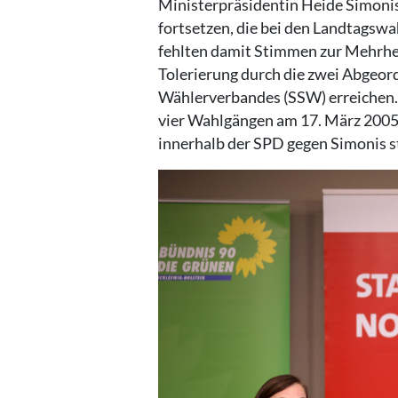
Ministerpräsidentin Heide Simonis
fortsetzen, die bei den Landtagswa
fehlten damit Stimmen zur Mehrheit
Tolerierung durch die zwei Abgeo
Wählerverbandes (SSW) erreichen.
vier Wahlgängen am 17. März 2005 
innerhalb der SPD gegen Simonis 