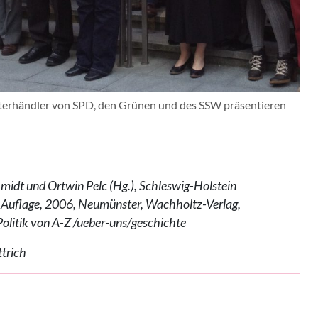
terhändler von SPD, den Grünen und des SSW präsentieren
idt und Ortwin Pelc (Hg.), Schleswig-Holstein
te Auflage, 2006, Neumünster, Wachholtz-Verlag,
itik von A-Z /ueber-uns/geschichte
ttrich