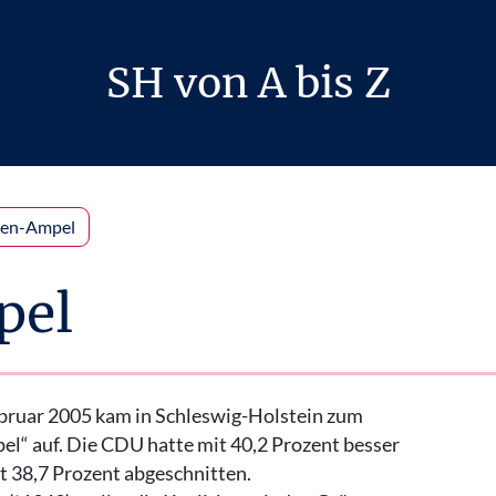
SH von A bis Z
en-Ampel
pel
bruar 2005 kam in Schleswig-Holstein zum
el“ auf. Die CDU hatte mit 40,2 Prozent besser
it 38,7 Prozent abgeschnitten.