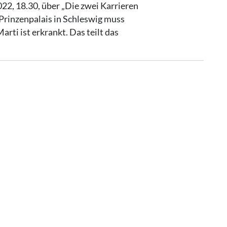
22, 18.30, über „Die zwei Karrieren
Prinzenpalais in Schleswig muss
arti ist erkrankt. Das teilt das