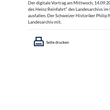
Der digitale Vortrag am Mittwoch, 14.09.20
des Heinz Reinfahrt“ des Landesarchivs im 
ausfallen. Der Schweizer Historiker Philip M
Landesarchiv mit.
Seite drucken