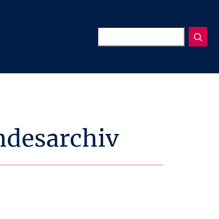
Suchen
ndesarchiv