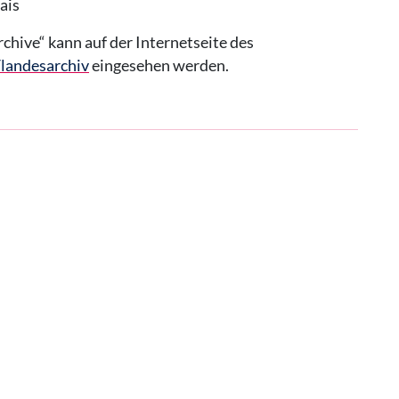
ais
hive“ kann auf der Internetseite des
landesarchiv
eingesehen werden.