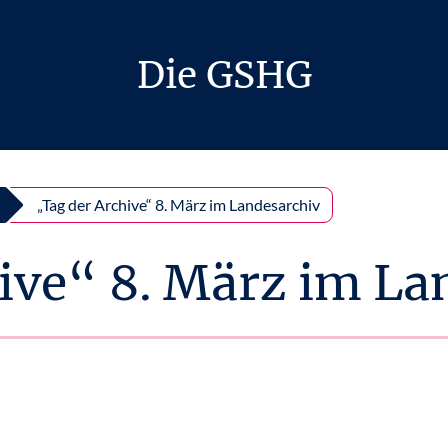
Die GSHG
„Tag der Archive“ 8. März im Landesarchiv
ive“ 8. März im La