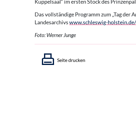
Kuppelsaal“ im ersten Stock des Prinzenpal
Das vollständige Programm zum „Tag der Arc
Landesarchivs
www.schleswig-holstein.de/
Foto: Werner Junge
Seite drucken