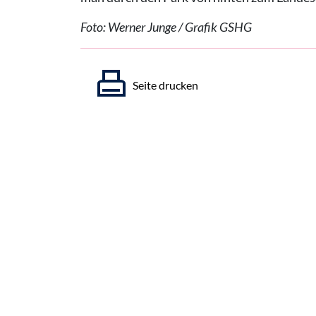
Foto: Werner Junge / Grafik GSHG
Seite drucken