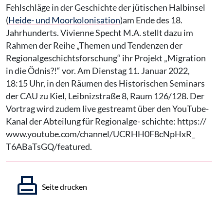
Fehlschläge in der Geschichte der jütischen Halbinsel
(
Heide- und Moorkolonisation
)am Ende des 18.
Jahrhunderts. Vivienne Specht M.A. stellt dazu im
Rahmen der Reihe „Themen und Tendenzen der
Regionalgeschichtsforschung“ ihr Projekt „Migration
in die Ödnis?!“ vor. Am Dienstag 11. Januar 2022,
18:15 Uhr, in den Räumen des Historischen Seminars
der CAU zu Kiel, Leibnizstraße 8, Raum 126/128. Der
Vortrag wird zudem live gestreamt über den YouTube-
Kanal der Abteilung für Regionalge- schichte: https://
www.youtube.com/channel/UCRHH0F8cNpHxR_
T6ABaTsGQ/featured.
Seite drucken