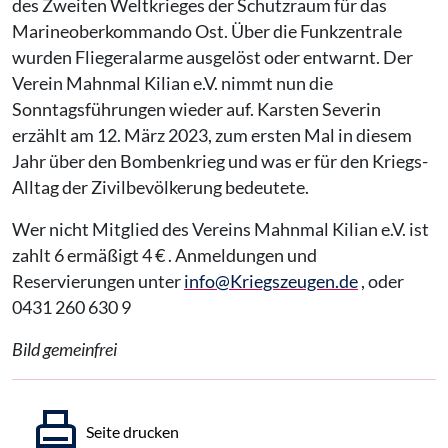
des Zweiten Weltkrieges der Schutzraum für das
Marineoberkommando Ost. Über die Funkzentrale
wurden Fliegeralarme ausgelöst oder entwarnt. Der
Verein Mahnmal Kilian e.V. nimmt nun die
Sonntagsführungen wieder auf. Karsten Severin
erzählt am 12. März 2023, zum ersten Mal in diesem
Jahr über den Bombenkrieg und was er für den Kriegs-
Alltag der Zivilbevölkerung bedeutete.
Wer nicht Mitglied des Vereins Mahnmal Kilian e.V. ist
zahlt 6 ermäßigt 4 € . Anmeldungen und
Reservierungen unter
info@Kriegszeugen.de
, oder
0431 260 630 9
Bild gemeinfrei
Seite drucken