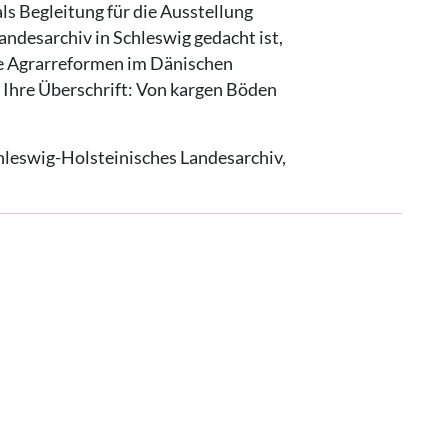
als Begleitung für die Ausstellung
ndesarchiv in Schleswig gedacht ist,
die Agrarreformen im Dänischen
 Ihre Überschrift: Von kargen Böden
Schleswig-Holsteinisches Landesarchiv,