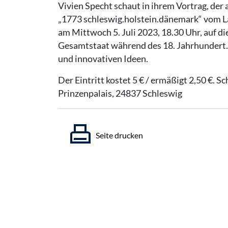
Vivien Specht schaut in ihrem Vortrag, der 
„1773 schleswig.holstein.dänemark“ vom La
am Mittwoch 5. Juli 2023, 18.30 Uhr, auf 
Gesamtstaat während des 18. Jahrhundert.
und innovativen Ideen.
Der Eintritt kostet 5 € / ermäßigt 2,50 €. 
Prinzenpalais, 24837 Schleswig
Seite drucken