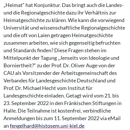
„Heimat“ hat Konjunktur. Das bringt auch die Landes-
und die Regionalgeschichte dazu ihr Verhältnis zur
Heimatgeschichte zu klären. Wie kann die vorwiegend
Universität und wissenschaftliche Regionalgeschichte
und die oft von Laien getragen Heimatgeschichte
zusammen arbeiten, wie sich gegenseitig befruchten
und Standards finden? Diese Fragen stehen im
Mittelpunkt der Tagung „Jenseits von Ideologie und
Borniertheit?“ zu der Prof. Dr. Oliver Auge von der
CAU als Vorsitzender der Arbeitsgemeinschaft des
Verbandes für Landesgeschichte Deutschland und
Prof. Dr. Michael Hecht vom Institut für
Landesgeschichte einladen. Getagt wird vom 21. bis
23. September 2022 in den Fränkischen Stiftungen in
Halle. Die Teilnahme ist kostenfrei, verbindliche
Anmeldungen bis zum 11. September 2022 via eMail
an
fengelhard@histosem.uni-kiel.de