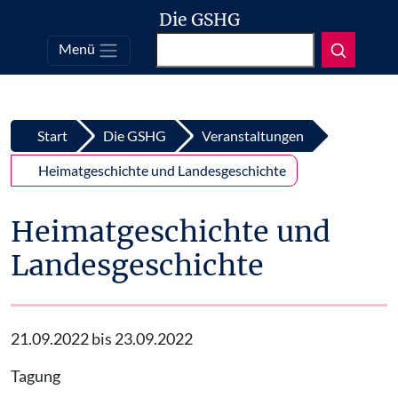
Die GSHG
Suchen
Menü
Top
Zum Inhalt springen
Start
Die GSHG
Veranstaltungen
Heimatgeschichte und Landesgeschichte
Heimatgeschichte und
Landesgeschichte
21.09.2022 bis 23.09.2022
Tagung