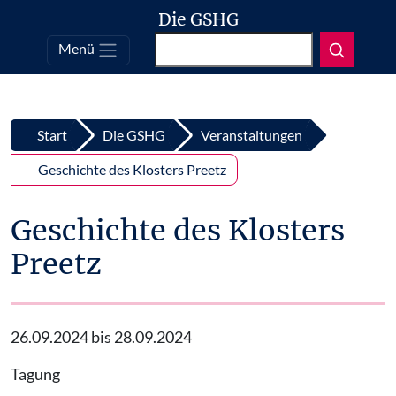
Die GSHG
Suchen
Menü
Top
Zum Inhalt springen
Start
Die GSHG
Veranstaltungen
Geschichte des Klosters Preetz
Geschichte des Klosters
Preetz
26.09.2024 bis 28.09.2024
Tagung