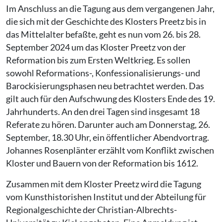
Im Anschluss an die Tagung aus dem vergangenen Jahr,
die sich mit der Geschichte des Klosters Preetz bis in
das Mittelalter befaßte, geht es nun vom 26. bis 28.
September 2024 um das Kloster Preetz von der
Reformation bis zum Ersten Weltkrieg. Es sollen
sowohl Reformations-, Konfessionalisierungs- und
Barockisierungsphasen neu betrachtet werden. Das
gilt auch für den Aufschwung des Klosters Ende des 19.
Jahrhunderts. An den drei Tagen sind insgesamt 18
Referate zu hören. Darunter auch am Donnerstag, 26.
September, 18.30 Uhr, ein öffentlicher Abendvortrag.
Johannes Rosenplänter erzählt vom Konflikt zwischen
Kloster und Bauern von der Reformation bis 1612.
Zusammen mit dem Kloster Preetz wird die Tagung
vom Kunsthistorishen Institut und der Abteilung für
Regionalgeschichte der Christian-Albrechts-