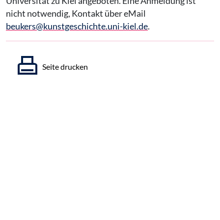
Universität zu Kiel angeboten. Eine Anmeldung ist
nicht notwendig, Kontakt über eMail
beukers@kunstgeschichte.uni-kiel.de
.
Seite drucken