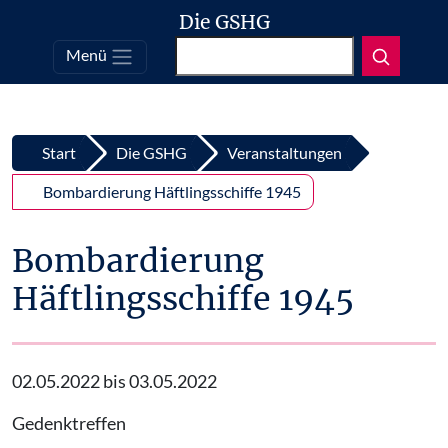
Die GSHG
Suchen
Menü
Top
Zum Inhalt springen
Start
Die GSHG
Veranstaltungen
Bombardierung Häftlingsschiffe 1945
Bombardierung
Häftlingsschiffe 1945
02.05.2022 bis 03.05.2022
Gedenktreffen