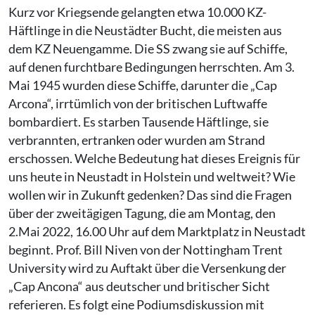
Kurz vor Kriegsende gelangten etwa 10.000 KZ-
Häftlinge in die Neustädter Bucht, die meisten aus
dem KZ Neuengamme. Die SS zwang sie auf Schiffe,
auf denen furchtbare Bedingungen herrschten. Am 3.
Mai 1945 wurden diese Schiffe, darunter die „Cap
Arcona“, irrtümlich von der britischen Luftwaffe
bombardiert. Es starben Tausende Häftlinge, sie
verbrannten, ertranken oder wurden am Strand
erschossen. Welche Bedeutung hat dieses Ereignis für
uns heute in Neustadt in Holstein und weltweit? Wie
wollen wir in Zukunft gedenken? Das sind die Fragen
über der zweitägigen Tagung, die am Montag, den
2.Mai 2022, 16.00 Uhr auf dem Marktplatz in Neustadt
beginnt. Prof. Bill Niven von der Nottingham Trent
University wird zu Auftakt über die Versenkung der
„Cap Ancona“ aus deutscher und britischer Sicht
referieren. Es folgt eine Podiumsdiskussion mit