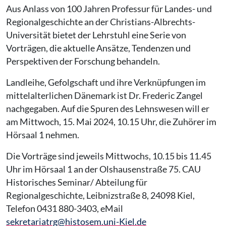
Aus Anlass von 100 Jahren Professur für Landes- und
Regionalgeschichte an der Christians-Albrechts-
Universität bietet der Lehrstuhl eine Serie von
Vorträgen, die aktuelle Ansätze, Tendenzen und
Perspektiven der Forschung behandeln.
Landleihe, Gefolgschaft und ihre Verknüpfungen im
mittelalterlichen Dänemark ist Dr. Frederic Zangel
nachgegaben. Auf die Spuren des Lehnswesen will er
am Mittwoch, 15. Mai 2024, 10.15 Uhr, die Zuhörer im
Hörsaal 1 nehmen.
Die Vorträge sind jeweils Mittwochs, 10.15 bis 11.45
Uhr im Hörsaal 1 an der Olshausenstraße 75. CAU
Historisches Seminar/ Abteilung für
Regionalgeschichte, Leibnizstraße 8, 24098 Kiel,
Telefon 0431 880-3403, eMail
sekretariatrg@histosem.uni-Kiel.de