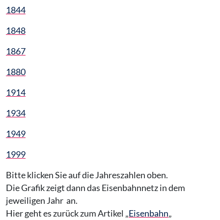
1844
1848
1867
1880
1914
1934
1949
1999
Bitte klicken Sie auf die Jahreszahlen oben.
Die Grafik zeigt dann das Eisenbahnnetz in dem
jeweiligen Jahr an.
Hier geht es zurück zum Artikel „
Eisenbahn
„